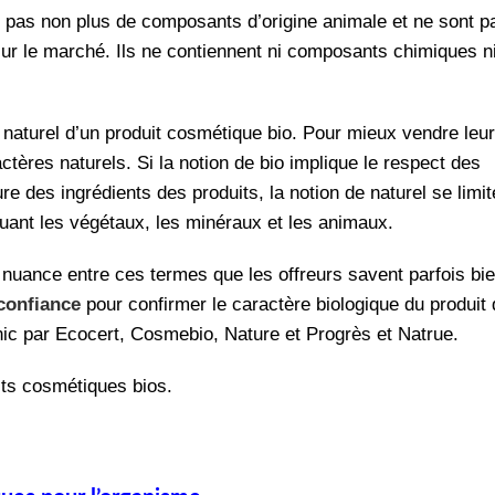
t pas non plus de composants d’origine animale et ne sont p
 sur le marché. Ils ne contiennent ni composants chimiques n
 naturel d’un produit cosmétique bio. Pour mieux vendre leu
tères naturels. Si la notion de bio implique le respect des
re des ingrédients des produits, la notion de naturel se limit
cluant les végétaux, les minéraux et les animaux.
 nuance entre ces termes que les offreurs savent parfois bi
 confiance
pour confirmer le caractère biologique du produit
 par Ecocert, Cosmebio, Nature et Progrès et Natrue.
ts cosmétiques bios.