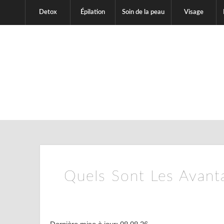
Detox
Épilation
Soin de la peau
Visage
Quels Sont Les Avant