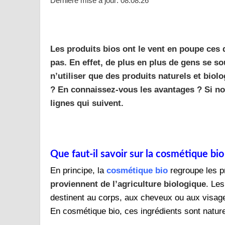
Dernière mise à jour: 08.08.26
Les produits bios ont le vent en poupe ces
pas. En effet, de plus en plus de gens se so
n’utiliser que des produits naturels et bio
? En connaissez-vous les avantages ? Si no
lignes qui suivent.
Que faut-il savoir sur la cosmétique bio
En principe, la
cosmétique bio
regroupe les p
proviennent de l’agriculture biologique
. Les
destinent au corps, aux cheveux ou aux visage
En cosmétique bio, ces ingrédients sont naturel