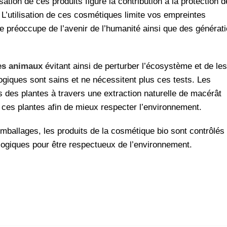
isation de ces produits figure la contribution à la protection 
 L’utilisation de ces cosmétiques limite vos empreintes
e préoccupe de l’avenir de l’humanité ainsi que des générat
les animaux
évitant ainsi de perturber l’écosystème et de les
logiques sont sains et ne nécessitent plus ces tests. Les
s des plantes à travers une extraction naturelle de macérât
 ces plantes afin de mieux respecter l’environnement.
emballages, les produits de la cosmétique bio sont contrôlés
cologiques pour être respectueux de l’environnement.