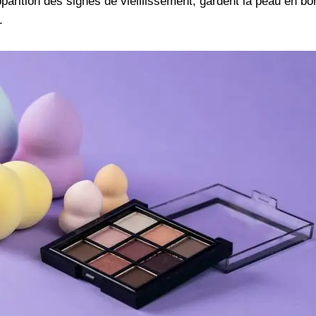
pparition des signes de vieillissement, gardent la peau en b
.