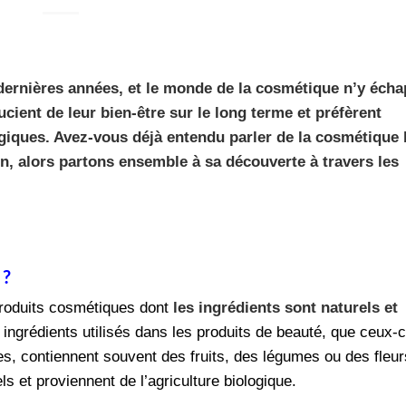
 dernières années, et le monde de la cosmétique n’y éch
ucient de leur bien-être sur le long terme et préfèrent
logiques. Avez-vous déjà entendu parler de la cosmétique 
n, alors partons ensemble à sa découverte à travers les
 ?
roduits cosmétiques dont
les
ingrédients sont naturels et
 ingrédients utilisés dans les produits de beauté, que ceux-c
s, contiennent souvent des fruits, des légumes ou des fleur
s et proviennent de l’agriculture biologique.