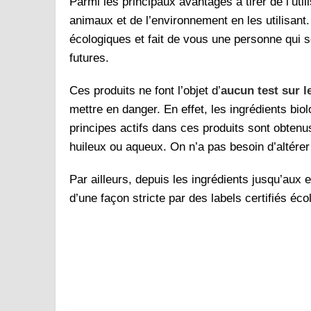
Parmi les principaux avantages à tirer de l’util
animaux et de l’environnement en les utilisant.
écologiques et fait de vous une personne qui s
futures.
Ces produits ne font l’objet d’
aucun test sur 
mettre en danger. En effet, les ingrédients bio
principes actifs dans ces produits sont obtenu
huileux ou aqueux. On n’a pas besoin d’altérer
Par ailleurs, depuis les ingrédients jusqu’aux 
d’une façon stricte par des labels certifiés é