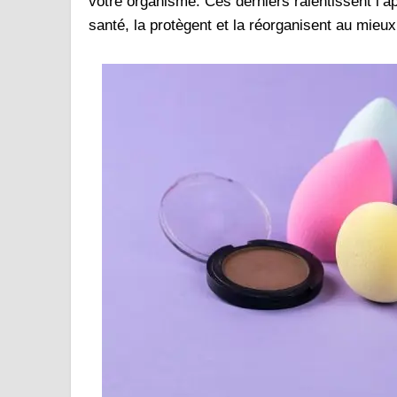
votre organisme. Ces derniers ralentissent l’a
santé, la protègent et la réorganisent au mieux