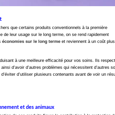
t
hers que certains produits conventionnels à la première
yse de leur usage sur le long terme, on se rend rapidement
es
économies sur le long terme
et reviennent à un coût plus
nduisant à une meilleure efficacité pour vos soins. Ils respec
insi d’avoir d’autres problèmes qui nécessitent d’autres so
 d’éviter d’utiliser plusieurs contenants avant de voir un résu
ronnement et des animaux