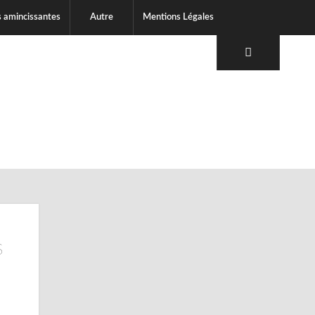
s amincissantes
Autre
Mentions Légales
s