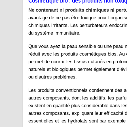
Cosmétique bio : des produits non toxi
Ne contenant ni produits chimiques ni pert
avantage de ne pas être toxique pour l’organi
chimiques irritants. Les perturbateurs endocr
du système immunitaire.
Que vous ayez la peau sensible ou une peau nor
réduit avec les produits cosmétiques bios. Au c
permet de nourrir les tissus cutanés en profon
naturels et biologiques permet également d’év
ou d’autres problèmes.
Les produits conventionnels contiennent des ag
autres composants, dont les additifs, les parfu
existent en quantité plus considérable dans le
autres composants, expliquant leur efficacité 
essentielles et les hydrolats sont par exemple 