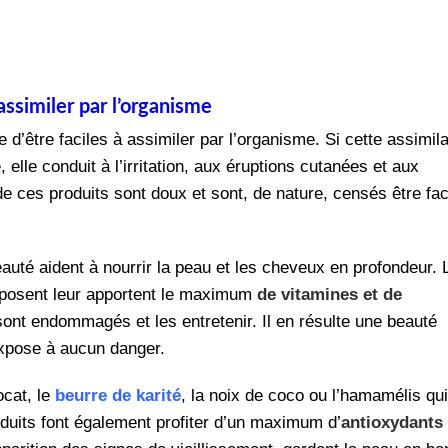
assimiler par l’organisme
 d’être faciles à assimiler par l’organisme. Si cette assimila
 elle conduit à l’irritation, aux éruptions cutanées et aux
de ces produits sont doux et sont, de nature, censés être fac
eauté aident à nourrir la peau et les cheveux en profondeur. 
omposent leur apportent le maximum
de vitamines et de
 sont endommagés et les entretenir. Il en résulte une beauté
 expose à aucun danger.
ocat, le
beurre de karité
, la noix de coco ou l’hamamélis qui
oduits font également profiter d’un maximum d’
antioxydants