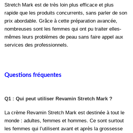
Stretch Mark est de très loin plus efficace et plus
rapide que les produits concurrents, sans parler de son
prix abordable. Grâce à cette préparation avancée,
nombreuses sont les femmes qui ont pu traiter elles-
mêmes leurs problèmes de peau sans faire appel aux
services des professionnels.
Questions fréquentes
Q1 : Qui peut utiliser Revamin Stretch Mark ?
La crème Revamin Stretch Mark est destinée à tout le
monde : adultes, femmes et hommes. Ce sont surtout
les femmes qui l’utilisent avant et après la grossesse