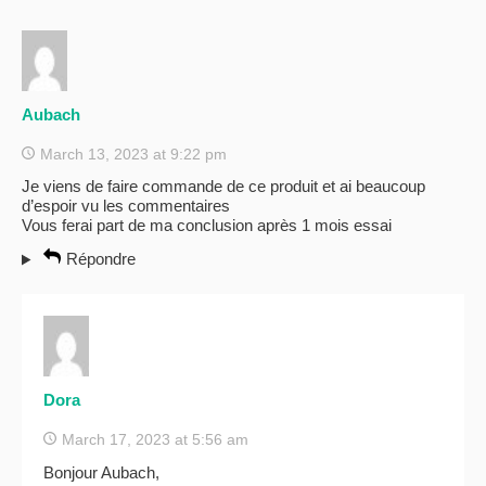
Aubach
March 13, 2023 at 9:22 pm
Je viens de faire commande de ce produit et ai beaucoup
d’espoir vu les commentaires
Vous ferai part de ma conclusion après 1 mois essai
Répondre
Dora
March 17, 2023 at 5:56 am
Bonjour Aubach,