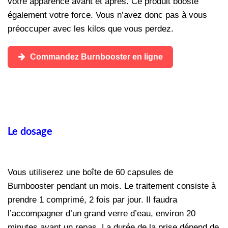
votre apparence avant et après. Ce produit booste
également votre force. Vous n’avez donc pas à vous
préoccuper avec les kilos que vous perdez.
Commandez Burnbooster en ligne
Le dosage
Vous utiliserez une boîte de 60 capsules de
Burnbooster pendant un mois. Le traitement consiste à
prendre 1 comprimé, 2 fois par jour. Il faudra
l’accompagner d’un grand verre d’eau, environ 20
minutes avant un repas. La durée de la prise dépend de