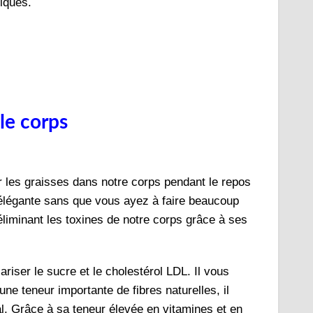
tiques.
le corps
 les graisses dans notre corps pendant le repos
 élégante sans que vous ayez à faire beaucoup
éliminant les toxines de notre corps grâce à ses
iser le sucre et le cholestérol LDL. Il vous
ne teneur importante de fibres naturelles, il
tinal. Grâce à sa teneur élevée en vitamines et en