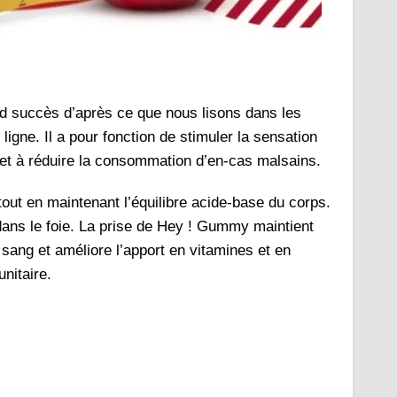
d succès d’après ce que nous lisons dans les
igne. Il a pour fonction de stimuler la sensation
ne et à réduire la consommation d’en-cas malsains.
tout en maintenant l’équilibre acide-base du corps.
 dans le foie. La prise de Hey ! Gummy maintient
sang et améliore l’apport en vitamines et en
unitaire.