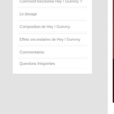
Comment fonctionne Hey ! Gummy ?
Le dosage
Composition de Hey ! Gummy
Effets secondaires de Hey ! Gummy
Commentaires
Questions fréquentes