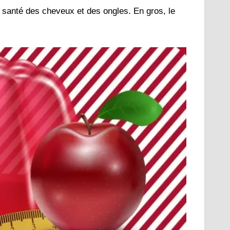
 santé des cheveux et des ongles. En gros, le