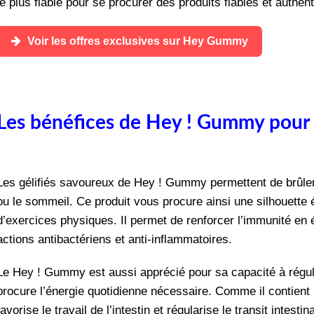
le plus fiable pour se procurer des produits fiables et authen
Voir les offres exclusives sur Hey Gummy
Les bénéfices de Hey ! Gummy pour 
Les gélifiés savoureux de Hey ! Gummy permettent de brûler
ou le sommeil. Ce produit vous procure ainsi une silhouette
d’exercices physiques. Il permet de renforcer l’immunité en 
actions antibactériens et anti-inflammatoires.
Le Hey ! Gummy est aussi apprécié pour sa capacité à régular
procure l’énergie quotidienne nécessaire. Comme il contient u
favorise le travail de l’intestin et régularise le transit intes