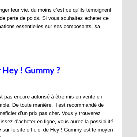
anger leur vie, du moins c’est ce qu’ils témoignent
de perte de poids. Si vous souhaitez acheter ce
rmations essentielles sur ses composants, sa
r Hey ! Gummy ?
st pas encore autorisé à être mis en vente en
ple. De toute manière, il est recommandé de
énéficier d’un prix pas cher. Vous y trouverez
ssez d’acheter en ligne, vous aurez la possibilité
ne sur le site officiel de Hey ! Gummy est le moyen