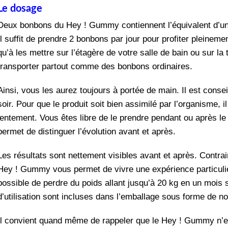
Le dosage
Deux bonbons du Hey ! Gummy contiennent l’équivalent d’une
Il suffit de prendre 2 bonbons par jour pour profiter plein
qu’à les mettre sur l’étagère de votre salle de bain ou sur l
transporter partout comme des bonbons ordinaires.
Ainsi, vous les aurez toujours à portée de main. Il est conse
soir. Pour que le produit soit bien assimilé par l’organisme
lentement. Vous êtes libre de le prendre pendant ou après le
permet de distinguer l’évolution avant et après.
Les résultats sont nettement visibles avant et après. Contr
Hey ! Gummy vous permet de vivre une expérience particuliè
possible de perdre du poids allant jusqu’à 20 kg en un mois 
d’utilisation sont incluses dans l’emballage sous forme de n
Il convient quand même de rappeler que le Hey ! Gummy n’es