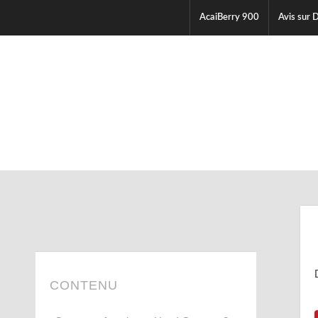
AcaiBerry 900
Avis sur D
CONTENU