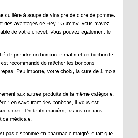
 cuillère à soupe de vinaigre de cidre de pomme.
ement des avantages de Hey ! Gummy. Vous n’avez
a table de votre chevet. Vous pouvez également le
illé de prendre un bonbon le matin et un bonbon le
, il est recommandé de mâcher les bonbons
 repas. Peu importe, votre choix, la cure de 1 mois
airement aux autres produits de la même catégorie,
re : en savourant des bonbons, il vous est
seulement. De toute manière, les instructions
otice médicale.
t pas disponible en pharmacie malgré le fait que