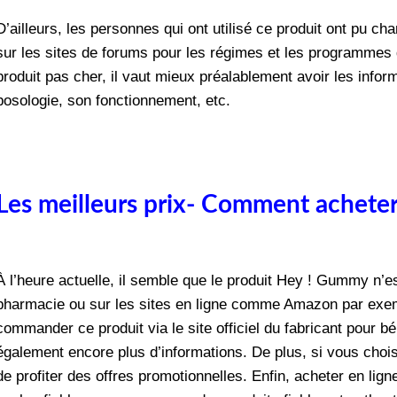
D’ailleurs, les personnes qui ont utilisé ce produit ont pu ch
sur les sites de forums pour les régimes et les programmes 
produit pas cher, il vaut mieux préalablement avoir les info
posologie, son fonctionnement, etc.
Les meilleurs prix- Comment achete
À
l’heure actuelle, il semble que le produit Hey ! Gummy n’e
pharmacie ou sur les sites en ligne comme Amazon par exem
commander ce produit via le site officiel du fabricant pour b
également encore plus d’informations. De plus, si vous choisi
de profiter des offres promotionnelles. Enfin, acheter en lig