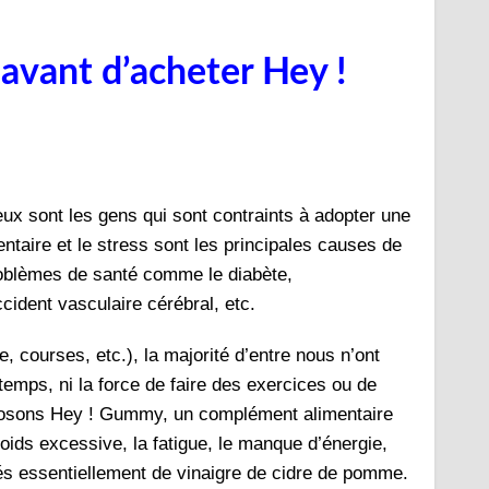
 avant d’acheter Hey !
ux sont les gens qui sont contraints à adopter une
ntaire et le stress sont les principales causes de
roblèmes de santé comme le diabète,
ccident vasculaire cérébral, etc.
, courses, etc.), la majorité d’entre nous n’ont
temps, ni la force de faire des exercices ou de
roposons Hey ! Gummy, un complément alimentaire
poids excessive, la fatigue, le manque d’énergie,
és essentiellement de vinaigre de cidre de pomme.