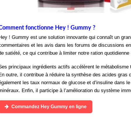
Comment fonctionne Hey ! Gummy ?
Hey ! Gummy est une solution innovante qui connaît un gran
commentaires et les avis dans les forums de discussions en l
de satiété, ce qui contribue à limiter notre ration quotidien
Ses principaux ingrédients actifs accélèrent le métabolisme 
En outre, il contribue à réduire la synthèse des acides gras
également les taux normaux de glucose et d’insuline dans le 
minéraux. Enfin, il participe à l’amélioration du système imm
Commandez Hey Gummy en ligne