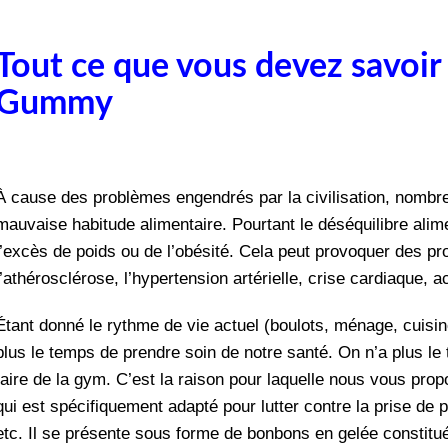
Tout ce que vous devez savoir
Gummy
À
cause des problèmes engendrés par la civilisation, nombre
mauvaise habitude alimentaire. Pourtant le déséquilibre alime
l’excès de poids ou de l’obésité. Cela peut provoquer des p
l’athérosclérose, l’hypertension artérielle, crise cardiaque, a
É
tant donné le rythme de vie actuel (boulots, ménage, cuisine
plus le temps de prendre soin de notre santé. On n’a plus le 
faire de la gym. C’est la raison pour laquelle nous vous p
qui est spécifiquement adapté pour lutter contre la prise de 
etc. Il se présente sous forme de bonbons en gelée constitu