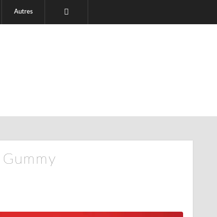
Autres
y Gummy