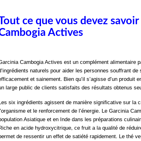
Tout ce que vous devez savoir
Cambogia Actives
Garcinia Cambogia Actives est un complément alimentaire p
d’ingrédients naturels pour aider les personnes souffrant de
efficacement et sainement. Bien qu’il s’agisse d’un produit 
un large public de clients satisfaits des résultats obtenus 
Les six ingrédients agissent de manière significative sur la 
l’organisme et le renforcement de l’énergie. Le Garcinia Camb
population Asiatique et en Inde dans les préparations culina
Riche en acide hydroxycitrique, ce fruit a la qualité de rédui
permet de ressentir un effet de satiété rapidement. Le thé v