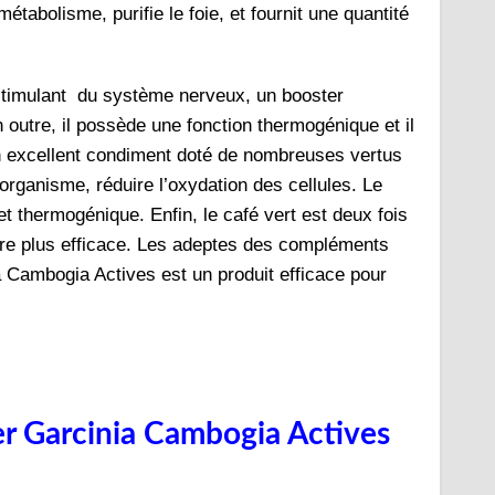
étabolisme, purifie le foie, et fournit une quantité
timulant du système nerveux, un booster
 outre, il possède une fonction thermogénique et il
n excellent condiment doté de nombreuses vertus
’organisme, réduire l’oxydation des cellules. Le
et thermogénique. Enfin, le café vert est deux fois
ncore plus efficace. Les adeptes des compléments
 Cambogia Actives est un produit efficace pour
er Garcinia Cambogia Actives