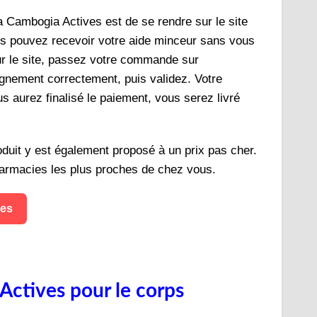
ia Cambogia Actives est de se rendre sur le site
us pouvez recevoir votre aide minceur sans vous
ur le site, passez votre commande sur
gnement correctement, puis validez. Votre
 aurez finalisé le paiement, vous serez livré
oduit y est également proposé à un prix pas cher.
harmacies les plus proches de chez vous.
ves
Actives pour le corps