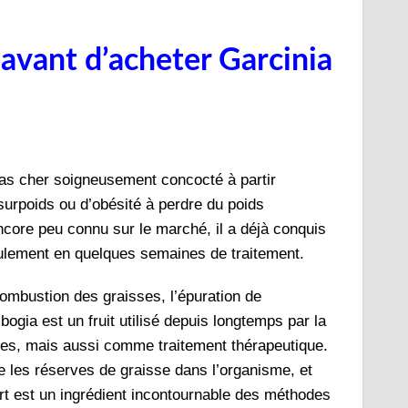
 avant d’acheter Garcinia
as cher soigneusement concocté à partir
 surpoids ou d’obésité à perdre du poids
encore peu connu sur le marché, il a déjà conquis
seulement en quelques semaines de traitement.
combustion des graisses, l’épuration de
ogia est un fruit utilisé depuis longtemps par la
ires, mais aussi comme traitement thérapeutique.
re les réserves de graisse dans l’organisme, et
ert est un ingrédient incontournable des méthodes