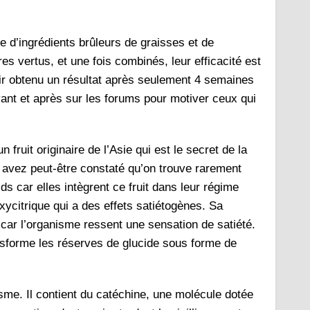
 d’ingrédients brûleurs de graisses et de
s vertus, et une fois combinés, leur efficacité est
voir obtenu un résultat après seulement 4 semaines
ant et après sur les forums pour motiver ceux qui
fruit originaire de l’Asie qui est le secret de la
s avez peut-être constaté qu’on trouve rarement
 car elles intègrent ce fruit dans leur régime
xycitrique qui a des effets satiétogènes. Sa
car l’organisme ressent une sensation de satiété.
ansforme les réserves de glucide sous forme de
nisme. Il contient du catéchine, une molécule dotée