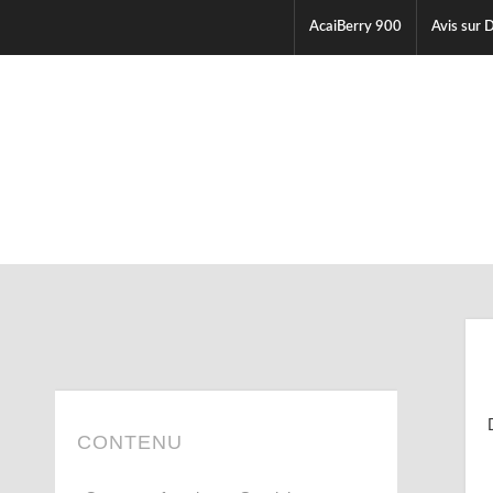
AcaiBerry 900
Avis sur D
CONTENU