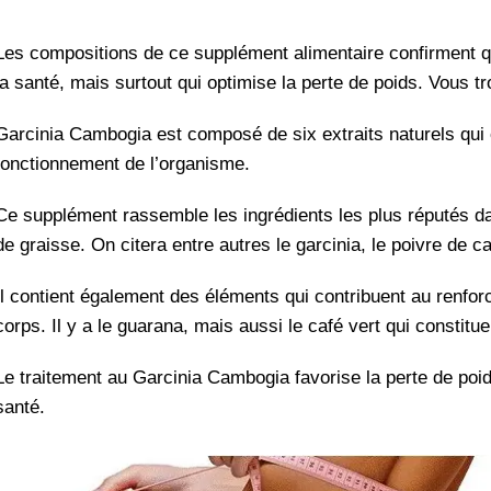
Les compositions de ce supplément alimentaire confirment qu’i
la santé, mais surtout qui optimise la perte de poids. Vous
Garcinia Cambogia est composé de six extraits naturels qui o
fonctionnement de l’organisme.
Ce supplément rassemble les ingrédients les plus réputés d
de graisse. On citera entre autres le garcinia, le poivre de ca
Il contient également des éléments qui contribuent au renfo
corps. Il y a le guarana, mais aussi le café vert qui constit
Le traitement au Garcinia Cambogia favorise la perte de poid
santé.