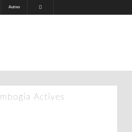
Autres
ambogia Actives