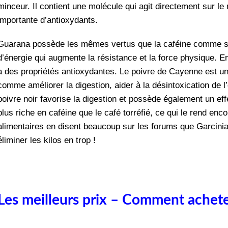
minceur. Il contient une molécule qui agit directement sur le m
importante d’antioxydants.
Guarana possède les mêmes vertus que la caféine comme s
d’énergie qui augmente la résistance et la force physique. En
a des propriétés antioxydantes. Le poivre de Cayenne est u
comme améliorer la digestion, aider à la désintoxication de l
poivre noir favorise la digestion et possède également un eff
plus riche en caféine que le café torréfié, ce qui le rend e
alimentaires en disent beaucoup sur les forums que Garcinia
éliminer les kilos en trop !
Les meilleurs prix – Comment achet