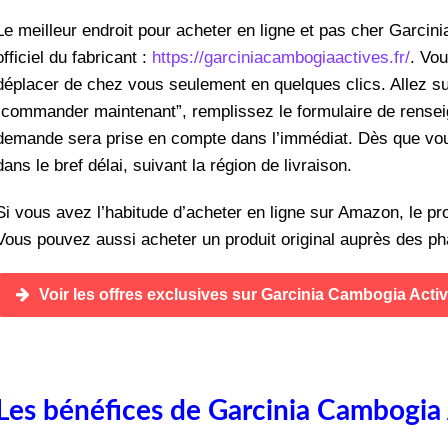
Le meilleur endroit pour acheter en ligne et pas cher Garcin
officiel du fabricant :
https://garciniacambogiaactives.fr/
. Vo
déplacer de chez vous seulement en quelques clics. Allez s
“commander maintenant”, remplissez le formulaire de rensei
demande sera prise en compte dans l’immédiat. Dès que vous
dans le bref délai, suivant la région de livraison.
Si vous avez l’habitude d’acheter en ligne sur Amazon, le pr
Vous pouvez aussi acheter un produit original auprès des p
Voir les offres exclusives sur Garcinia Cambogia Acti
Les bénéfices de Garcinia Cambogia 