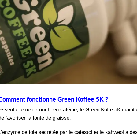
Comment fonctionne Green Koffee 5K ?
Essentiellement enrichi en caféine, le Green Koffe 5K maintien
de favoriser la fonte de graisse.
L’enzyme de foie secrétée par le cafestol et le kahweol a des