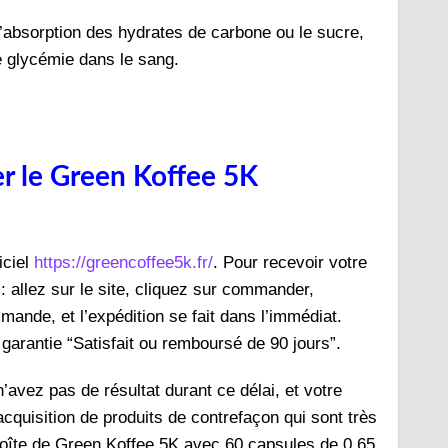
 l’absorption des hydrates de carbone ou le sucre,
de glycémie dans le sang.
er le Green Koffee 5K
iciel
https://greencoffee5k.fr/
. Pour recevoir votre
 allez sur le site, cliquez sur commander,
mande, et l’expédition se fait dans l’immédiat.
 garantie “Satisfait ou remboursé de 90 jours”.
n’avez pas de résultat durant ce délai, et votre
acquisition de produits de contrefaçon qui sont très
boîte de Green Koffee 5K avec 60 capsules de 0,65