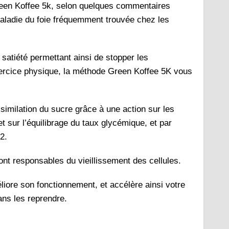
Green Koffee 5k, selon quelques commentaires
maladie du foie fréquemment trouvée chez les
 satiété permettant ainsi de stopper les
xercice physique, la méthode Green Koffee 5K vous
ssimilation du sucre grâce à une action sur les
et sur l’équilibrage du taux glycémique, et par
2.
sont responsables du vieillissement des cellules.
iore son fonctionnement, et accélère ainsi votre
sans les reprendre.