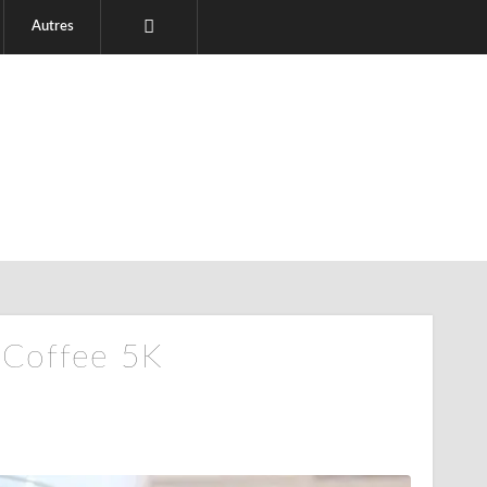
Autres
 Coffee 5K