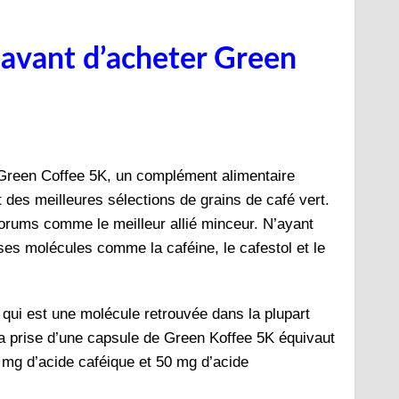
 avant d’acheter Green
 Green Coffee 5K, un complément alimentaire
 des meilleures sélections de grains de café vert.
orums comme le meilleur allié minceur. N’ayant
ses molécules comme la caféine, le cafestol et le
 qui est une molécule retrouvée dans la plupart
La prise d’une capsule de Green Koffee 5K équivaut
0 mg d’acide caféique et 50 mg d’acide