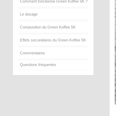
Comment fonctionne Green Koffee 5K ?
Le dosage
Composition du Green Koffee 5K
Effets secondaires du Green Koffee 5K
Commentaires
Questions fréquentes