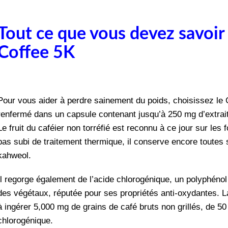
Tout ce que vous devez savoir
Coffee 5K
Pour vous aider à perdre sainement du poids, choisissez le
renfermé dans un capsule contenant jusqu’à 250 mg d’extrait
Le fruit du caféier non torréfié est reconnu à ce jour sur les
f
pas subi de traitement thermique, il conserve encore toutes 
kahweol.
Il regorge également de l’acide chlorogénique, un polyphénol
des végétaux, réputée pour ses propriétés anti-oxydantes. 
à ingérer 5,000 mg de grains de café bruts non grillés, de 5
chlorogénique.