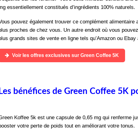
mg essentiellement constitués d’ingrédients 100% naturels.
Vous pouvez également trouver ce complément alimentaire a
plus proches de chez vous.
Un autre endroit où vous pouvez
plus grands sites de vente en ligne tels qu’Amazon ou Ebay à
Voir les offres exclusives sur Green Coffee 5K
Les bénéfices de Green Coffee 5K po
Green Koffee 5k est une capsule de 0,65 mg qui renferme jus
booster votre perte de poids tout en améliorant votre tonus.