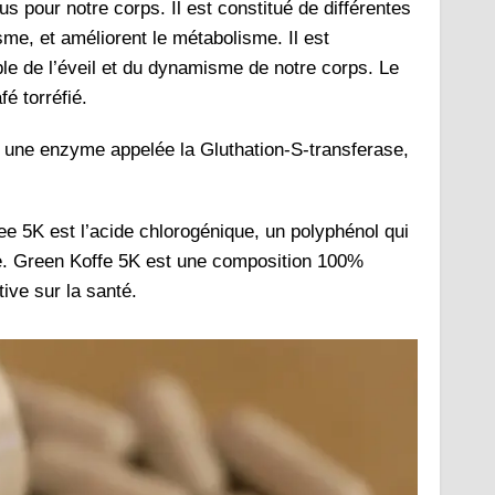
s pour notre corps. Il est constitué de différentes
me, et améliorent le métabolisme. Il est
le de l’éveil et du dynamisme de notre corps. Le
fé torréfié.
nt une enzyme appelée la Gluthation-S-transferase,
e 5K est l’acide chlorogénique, un polyphénol qui
e.
Green Koffe 5K est une composition 100%
tive sur la santé.