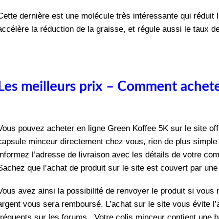
Cette dernière est une molécule très intéressante qui réduit
accélère la réduction de la graisse, et régule aussi le taux 
Les meilleurs prix – Comment achet
Vous pouvez acheter en ligne Green Koffee 5K sur le site off
capsule minceur directement chez vous, rien de plus simple :
informez l’adresse de livraison avec les détails de votre com
Sachez que l’achat de produit sur le site est couvert par une
Vous avez ainsi la possibilité de renvoyer le produit si vous 
argent vous sera remboursé. L’achat sur le site vous évite l’
fréquents sur les forums. Votre colis minceur contient une 