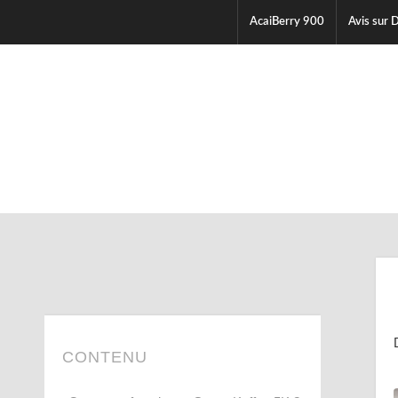
AcaiBerry 900
Avis sur D
CONTENU