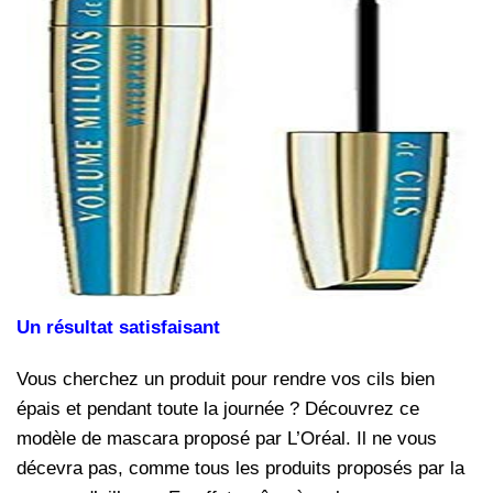
Un résultat satisfaisant
Vous cherchez un produit pour rendre vos cils bien
épais et pendant toute la journée ? Découvrez ce
modèle de mascara proposé par L’Oréal. Il ne vous
décevra pas, comme tous les produits proposés par la