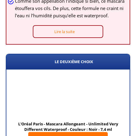
Comme son appellation l’indique si bien, ce mascara
étouffera vos cils. De plus, cette formule ne craint ni
l’eau ni l’humidité puisqu’elle est waterproof.
Lire la suite
LE DEUXIÈME CHOIX
L'Oréal Paris - Mascara Allongeant - Unlimited Very
Different Waterproof - Couleur : Noir - 7,4 ml