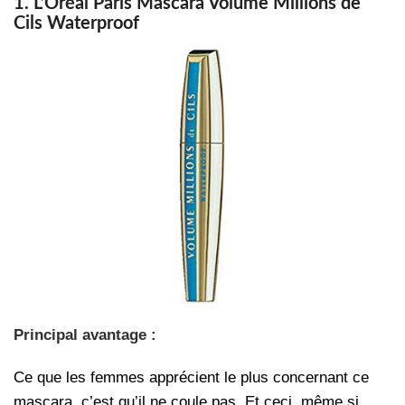
1. L’Oréal Paris Mascara Volume Millions de
Cils Waterproof
Principal avantage :
Ce que les femmes apprécient le plus concernant ce
mascara, c’est qu’il ne coule pas. Et ceci, même si