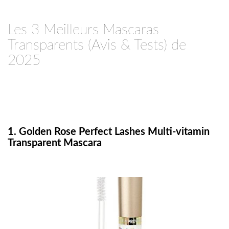
Les 3 Meilleurs Mascaras
Transparents (Avis & Tests) de
2025
1. Golden Rose Perfect Lashes Multi-vitamin
Transparent Mascara