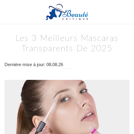
Les 3 Meilleurs Mascaras
Transparents De 2025
Dernière mise à jour: 08.08.26