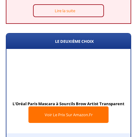
Lire la suite
LE DEUXIÈME CHOIX
L'Oréal Paris Mascara à Sourcils Brow Artist Transparent
Voir Le Prix Sur Amazon.fr