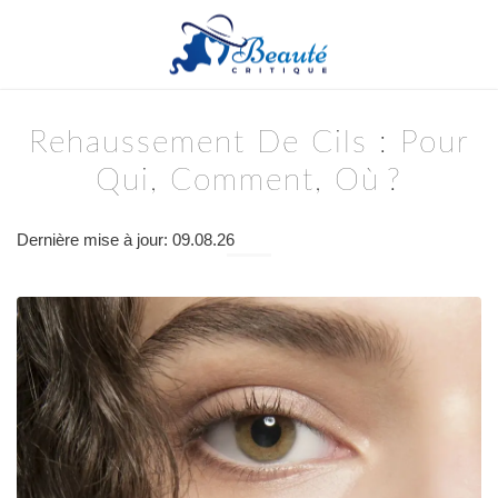
Rehaussement De Cils : Pour
Qui, Comment, Où ?
Dernière mise à jour: 09.08.26