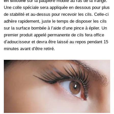
en silicone
sur la paupière mobile au ras de la frange.
Une colle spéciale sera appliquée en dessous pour plus
de stabilité et au-dessus pour recevoir les cils. Celle-ci
adhère rapidement, juste le temps de disposer les cils
sur la surface bombée à l’aide d’une pince à épiler. Un
premier produit appelé permanente de cils fera office
d’adoucisseur et devra être laissé au repos pendant 15
minutes avant d’être retiré.