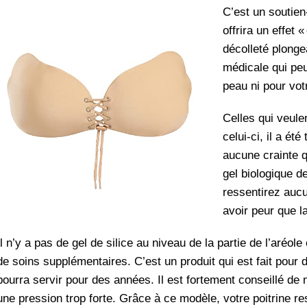
C’est un soutien
offrira un effet 
décolleté plongea
médicale qui peu
peau ni pour vot
Celles qui veule
celui-ci, il a é
aucune crainte q
gel biologique de
ressentirez auc
avoir peur que l
Il n’y a pas de gel de silice au niveau de la partie de l’aréo
de soins supplémentaires. C’est un produit qui est fait pour du
pourra servir pour des années. Il est fortement conseillé de 
une pression trop forte. Grâce à ce modèle, votre poitrine rest