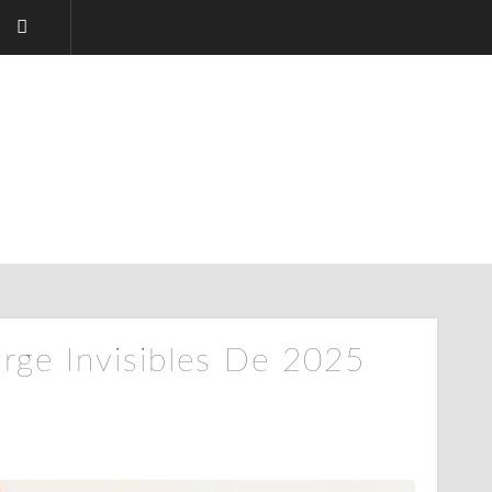
orge Invisibles De 2025