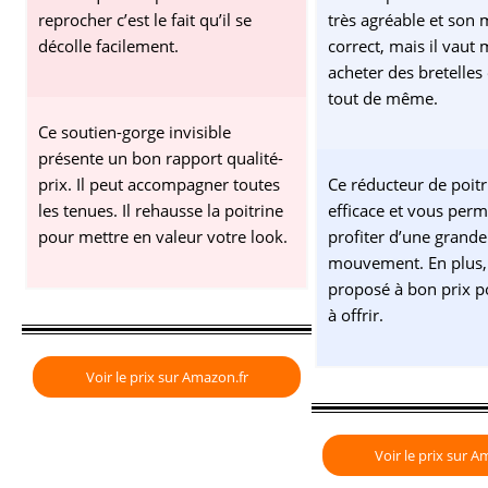
reprocher c’est le fait qu’il se
très agréable et son 
décolle facilement.
correct, mais il vaut
acheter des bretelles
tout de même.
Ce soutien-gorge invisible
présente un bon rapport qualité-
prix. Il peut accompagner toutes
Ce réducteur de poitr
les tenues. Il rehausse la poitrine
efficace et vous perm
pour mettre en valeur votre look.
profiter d’une grande
mouvement. En plus, i
proposé à bon prix po
à offrir.
Voir le prix sur Amazon.fr
Voir le prix sur A