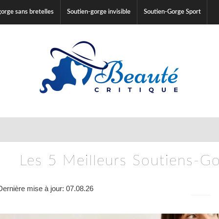
gorge sans bretelles
Soutien-gorge invisible
Soutien-Gorge Sport
Les 5 Meilleurs Soutiens-G
Dernière mise à jour: 07.08.26