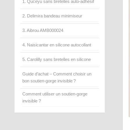
1. Quceyu sans bretelles auto-adhésif
2. Delimira bandeau minimiseur
3. Aibrou AMB000024
4. Naisicantar en silicone autocollant
5. Carolilly sans bretelles en silicone
Guide d’achat – Comment choisir un
bon soutien-gorge invisible ?
Comment utiliser un soutien-gorge
invisible ?