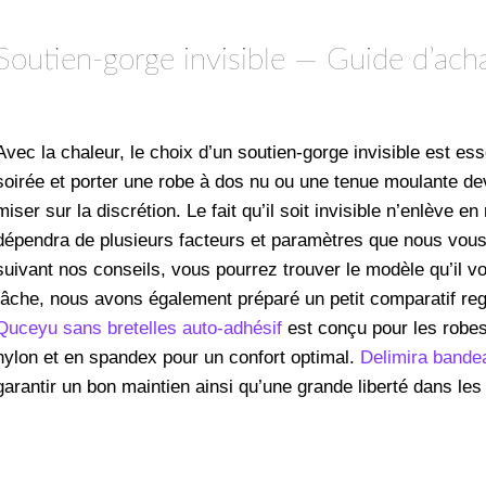
Soutien-gorge invisible — Guide d’ach
Avec la chaleur, le choix d’un soutien-gorge invisible est esse
soirée et porter une robe à dos nu ou une tenue moulante dev
miser sur la discrétion. Le fait qu’il soit invisible n’enlève en
dépendra de plusieurs facteurs et paramètres que nous vou
suivant nos conseils, vous pourrez trouver le modèle qu’il vo
tâche, nous avons également préparé un petit comparatif reg
Quceyu sans bretelles auto-adhésif
est conçu pour les robes
nylon et en spandex pour un confort optimal.
Delimira bande
garantir un bon maintien ainsi qu’une grande liberté 