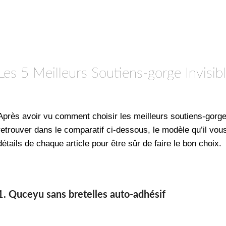
Les 5 Meilleurs Soutiens-gorge Invisib
Après avoir vu comment choisir les meilleurs soutiens-gorg
retrouver dans le comparatif ci-dessous, le modèle qu’il vou
détails de chaque article pour être sûr de faire le bon choix.
1. Quceyu sans bretelles auto-adhésif