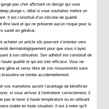
-gorge pas cher affichant un design qui vous
« deep plunge », idéal si vous souhaitez mettre un
nt. Il est constitué d’un silicone de qualité
t être lavé et qui ne présente aucun risque pour la
re santé en général.
nt acheter un article sûr pourront s’orienter vers
té testé dermatologiquement pour que vous n’ayez
uant à son utilisation. Son adhésif est constitué de
 haute qualité et qui est très efficace. Vous ne
une gêne et serez libre de vos mouvements sans
a brassière ne tombe accidentellement.
le et vos mamelons auront l’avantage de bénéficier
rer, si vous arrivez à l’entretenir correctement, il
ne pas le laver à haute température ou en utilisant
era stable en toute situation. Il est à noter qu’il