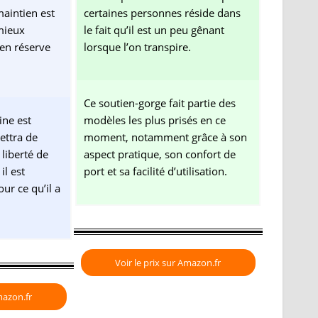
maintien est
certaines personnes réside dans
 mieux
le fait qu’il est un peu gênant
 en réserve
lorsque l’on transpire.
Ce soutien-gorge fait partie des
ine est
modèles les plus prisés en ce
ettra de
moment, notamment grâce à son
 liberté de
aspect pratique, son confort de
l est
port et sa facilité d’utilisation.
ur ce qu’il a
Voir le prix sur Amazon.fr
mazon.fr