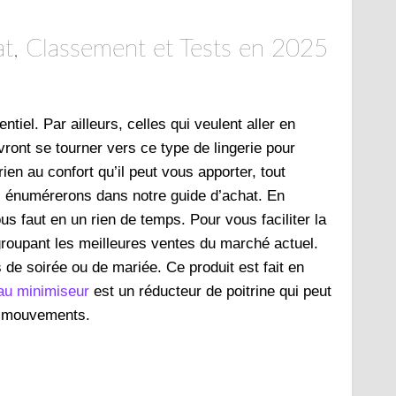
at, Classement et Tests en 2025
ntiel. Par ailleurs, celles qui veulent aller en
ront se tourner vers ce type de lingerie pour
 rien au confort qu’il peut vous apporter, tout
s énumérerons dans notre guide d’achat. En
us faut en un rien de temps. Pour vous faciliter la
roupant les meilleures ventes du marché actuel.
 de soirée ou de mariée. Ce produit est fait en
au minimiseur
est un réducteur de poitrine qui peut
dans les mouvements.