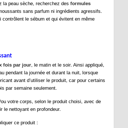
z la peau sèche, recherchez des
formules
 moussants sans parfum ni ingrédients agressifs.
 contrôlent le sébum et qui évitent en même
ssant
 fois par jour
, le matin et le soir. Ainsi appliqué,
u pendant la journée et durant la nuit, lorsque
icant avant d’utiliser le produit, car pour certains
fois par semaine seulement.
/ou votre corps, selon le produit choisi, avec de
ir le nettoyant en profondeur.
iquer ce produit :