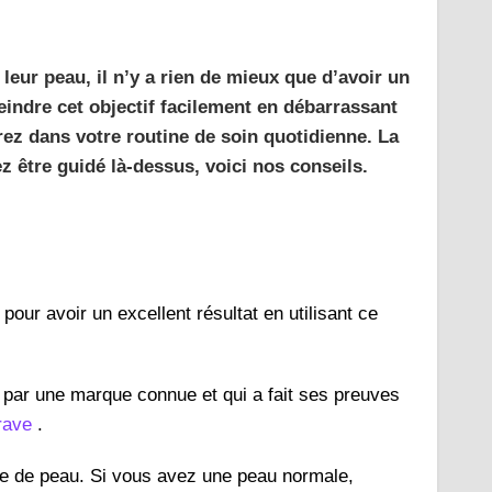
leur peau, il n’y a rien de mieux que d’avoir un
teindre cet objectif facilement en débarrassant
rez dans votre routine de soin quotidienne. La
ez être guidé là-dessus, voici nos conseils.
pour avoir un excellent résultat en utilisant ce
é par une marque connue et qui a fait ses preuves
rave
.
type de peau. Si vous avez une peau normale,