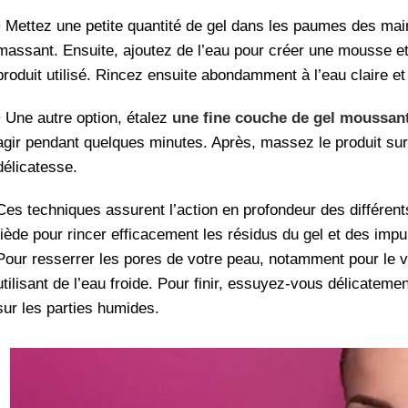
• Mettez une petite quantité de gel dans les paumes des mai
massant. Ensuite, ajoutez de l’eau pour créer une mousse et é
produit utilisé. Rincez ensuite abondamment à l’eau claire e
• Une autre option, étalez
une fine couche de gel moussan
agir pendant quelques minutes. Après, massez le produit sur 
délicatesse.
Ces techniques assurent l’action en profondeur des différent
tiède pour rincer efficacement les résidus du gel et des impur
Pour resserrer les pores de votre peau, notamment pour le 
utilisant de l’eau froide. Pour finir, essuyez-vous délicateme
sur les parties humides.