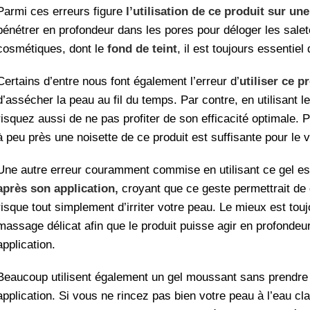
Parmi ces erreurs figure
l’utilisation de ce produit sur un
pénétrer en profondeur dans les pores pour déloger les salet
cosmétiques, dont le
fond de teint
, il est toujours essentiel
Certains d’entre nous font également l’erreur d’
utiliser ce p
d’assécher la peau au fil du temps. Par contre, en utilisant l
risquez aussi de ne pas profiter de son efficacité optimale. Po
à peu près une noisette de ce produit est suffisante pour le 
Une autre erreur couramment commise en utilisant ce gel e
après son application,
croyant que ce geste permettrait de 
risque tout simplement d’irriter votre peau. Le mieux est tou
massage délicat afin que le produit puisse agir en profonde
application.
Beaucoup utilisent également un gel moussant sans prendre l
application. Si vous ne rincez pas bien votre peau à l’eau cl