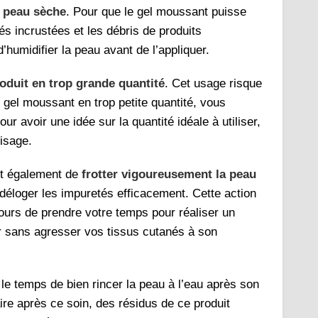
e peau sèche
. Pour que le gel moussant puisse
és incrustées et les débris de produits
 d’humidifier la peau avant de l’appliquer.
roduit en trop grande quantité
. Cet usage risque
e gel moussant en trop petite quantité, vous
ur avoir une idée sur la quantité idéale à utiliser,
visage.
st également de
frotter vigoureusement la peau
déloger les impuretés efficacement. Cette action
jours de prendre votre temps pour réaliser un
ur sans agresser vos tissus cutanés à son
e temps de bien rincer la peau à l’eau après son
aire après ce soin, des résidus de ce produit