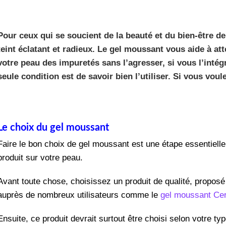
Pour ceux qui se soucient de la beauté et du bien-être de 
teint éclatant et radieux. Le gel moussant vous aide à at
votre peau des impuretés sans l’agresser, si vous l’intég
seule condition est de savoir bien l’utiliser. Si vous voul
Le choix du gel moussant
Faire le bon choix de gel moussant est une étape essentielle 
produit sur votre peau.
Avant toute chose, choisissez un produit de qualité, propos
auprès de nombreux utilisateurs comme le
gel moussant Ce
Ensuite, ce produit devrait surtout être choisi selon votre 