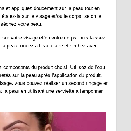
ns et appliquez doucement sur la peau tout en
talez-la sur le visage et/ou le corps, selon le
t séchez votre peau.
t
sur votre visage et/ou votre corps, puis laissez
la peau, rincez à l’eau claire et séchez avec
s composants du produit choisi. Utilisez de l’eau
etés sur la peau après l’application du produit.
visage, vous pouvez réaliser un second rinçage en
nt la peau en utilisant une serviette à tamponner