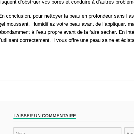
risquent d’obstruer vos pores et conduire à d’autres problè
En conclusion, pour nettoyer la peau en profondeur sans l’ass
gel moussant. Humidifiez votre peau avant de l’appliquer, mas
abondamment à l’eau propre avant de la faire sécher. En inté
l’utilisant correctement, il vous offre une peau saine et éclat
LAISSER UN COMMENTAIRE