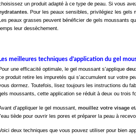
choisissez un produit adapté à ce type de peau.
Si vous ave
hydratantes
.
Pour les peaux sensibles, privilégiez les gels
Les peaux grasses peuvent bénéficier de gels moussants qui
temps leur dessèchement.
Les meilleures techniques d’application du gel mou
Pour une efficacité optimale, le gel moussant s’applique
deux
ce produit retire les impuretés qui s’accumulent sur votre pea
vous dormez. Toutefois, lisez toujours les instructions du fabr
gels moussants, cette application se réduit à deux ou trois 
Avant d’appliquer le gel moussant,
mouillez votre visage
et
l’eau tiède pour ouvrir les pores et préparer la peau à recevo
Voici deux techniques que vous pouvez utiliser pour bien appl