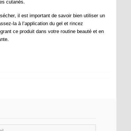
mes cutanés.
écher, il est important de savoir bien utiliser un
sez-la à l’application du gel et rincez
grant ce produit dans votre routine beauté et en
ante.