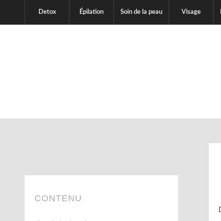
Detox
Épilation
Soin de la peau
Visage
CONTENU