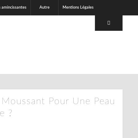
s amincissantes
Autre
Mentions Légales
l Moussant Pour Une Peau
e ?