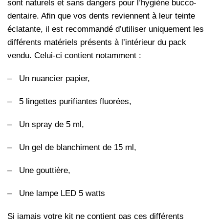
sont naturels et sans dangers pour l’hygiène bucco-
dentaire. Afin que vos dents reviennent à leur teinte
éclatante, il est recommandé d’utiliser uniquement les
différents matériels présents à l’intérieur du pack
vendu. Celui-ci contient notamment :
–
Un nuancier papier,
–
5 lingettes purifiantes fluorées,
–
Un spray de 5 ml,
–
Un gel de blanchiment de 15 ml,
–
Une gouttière,
–
Une lampe LED 5 watts
Si jamais votre kit ne contient pas ces différents