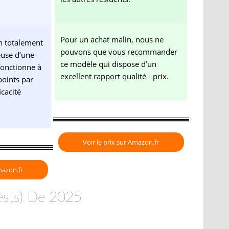
Pour un achat malin, nous ne
on totalement
pouvons que vous recommander
teuse d’une
ce modèle qui dispose d’un
onctionne à
excellent rapport qualité - prix.
points par
cacité
Voir le prix sur Amazon.fr
mazon.fr
Tests) De 2025