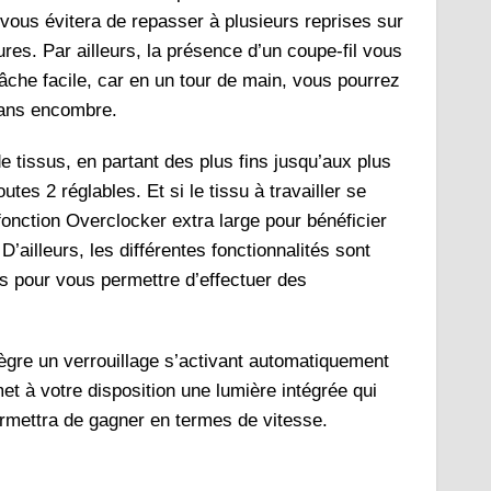
i vous évitera de repasser à plusieurs reprises sur
es. Par ailleurs, la présence d’un coupe-fil vous
tâche facile, car en un tour de main, vous pourrez
sans encombre.
e tissus, en partant des plus fins jusqu’aux plus
tes 2 réglables. Et si le tissu à travailler se
fonction Overclocker extra large pour bénéficier
’ailleurs, les différentes fonctionnalités sont
es pour vous permettre d’effectuer des
ntègre un verrouillage s’activant automatiquement
met à votre disposition une lumière intégrée qui
permettra de gagner en termes de vitesse.