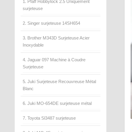
1. Pfaff Hobbylock 2.5 Uniquement
surjeteuse
2. Singer surjeteuse 14SH654
3. Brother M343D Surjeteuse Acier
Inoxydable
4. Jaguar 097 Machine à Coudre
Surjeteuse
5. Juki Surjeteuse Recouvreuse Métal
Blanc
6. Juki MO-654DE surjeteuse métal
7. Toyota Sl3487 surjeteuse