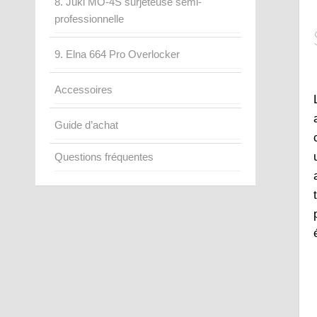
8. Juki MO-4S surjeteuse semi-
professionnelle
9. Elna 664 Pro Overlocker
Accessoires
Guide d’achat
Questions fréquentes