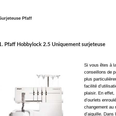
Surjeteuse Pfaff
1. Pfaff Hobbylock 2.5 Uniquement surjeteuse
Si vous êtes à l
conseillons de p
plus particulièr
facilité d’utilisa
plaisir. En effet
d’ourlets enroul
changement au n
d’aiguille. Dans