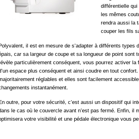
différentielle qu
les mêmes coutur
rendra aussi la 
couper les fils 
Polyvalent, il est en mesure de s’adapter à différents types d
épais, car sa largeur de coupe et sa longueur de point sont tou
révèle particulièrement conséquent, vous pourrez activer la 
d’un espace plus conséquent et ainsi coudre en tout confort. D
majoritairement réglables et elles sont facilement accessibl
changements instantanément.
En outre, pour votre sécurité, c’est aussi un dispositif qui i
dans le cas où le couvercle avant n’est pas fermé. Enfin, il 
optimisera votre visibilité et une pédale électronique vous 