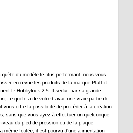
a quête du modèle le plus performant, nous vous
asser en revue les produits de la marque Pfaff et
ement le Hobbylock 2.5. Il séduit par sa grande
tion, ce qui fera de votre travail une vraie partie de
, il vous offre la possibilité de procéder à la création
és, sans que vous ayez à effectuer un quelconque
iveau du pied de pression ou de la plaque
 la même foulée, il est pourvu d’une alimentation