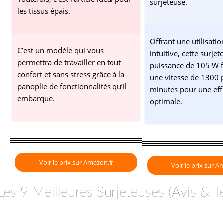
surjeteuse.
les tissus épais.
Offrant une utilisati
C’est un modèle qui vous
intuitive, cette surje
permettra de travailler en tout
puissance de 105 W f
confort et sans stress grâce à la
une vitesse de 1300 
panoplie de fonctionnalités qu’il
minutes pour une effi
embarque.
optimale.
Voir le prix sur Amazon.fr
Voir le prix sur A
Les 9 Meilleures Surjeteuses (Avis & 