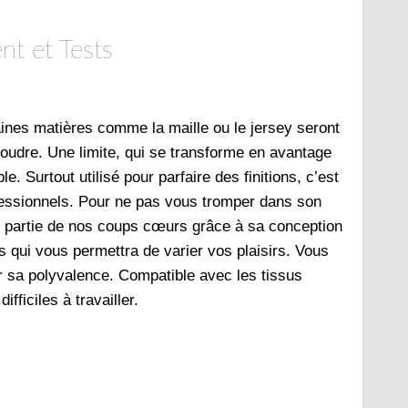
nt et Tests
aines matières comme la maille ou le jersey seront
 coudre. Une limite, qui se transforme en avantage
. Surtout utilisé pour parfaire des finitions, c’est
rofessionnels. Pour ne pas vous tromper dans son
t partie de nos coups cœurs grâce à sa conception
s qui vous permettra de varier vos plaisirs. Vous
 sa polyvalence. Compatible avec les tissus
fficiles à travailler.