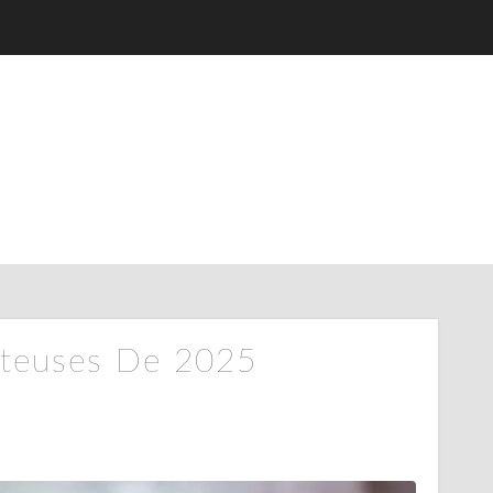
jeteuses De 2025