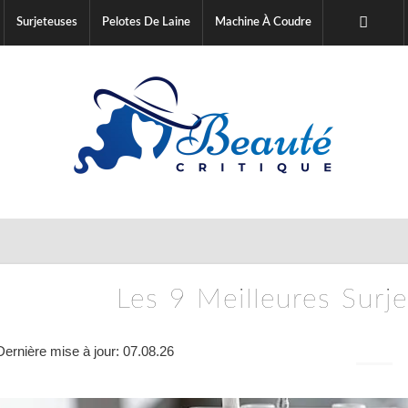
Surjeteuses
Pelotes De Laine
Machine À Coudre
Les 9 Meilleures Sur
Dernière mise à jour: 07.08.26