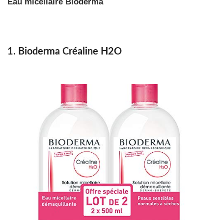
Eau micellaire Bioderma
1. Bioderma Créaline H2O