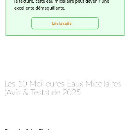
la texture, cette eau micellaire peut devenir une
excellente démaquillante.
Lire la suite
Les 10 Meilleures Eaux Micellaires
(Avis & Tests) de 2025