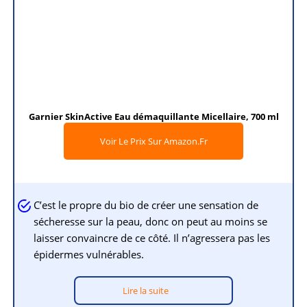
Garnier SkinActive Eau démaquillante Micellaire, 700 ml
Voir Le Prix Sur Amazon.fr
C’est le propre du bio de créer une sensation de
sécheresse sur la peau, donc on peut au moins se
laisser convaincre de ce côté. Il n’agressera pas les
épidermes vulnérables.
Lire la suite