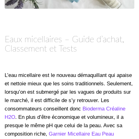
Eaux micellaires – Guide d’achat,
Classement et Tests
L’eau micellaire est le nouveau démaquillant qui apaise
et nettoie mieux que les soins traditionnels. Seulement,
lorsqu’on est submergé par les vagues de produits sur
le marché, il est difficile de s’y retrouver. Les
consommateurs conseillent donc
Bioderma Créaline
H2O
. En plus d’être économique et volumineux, il a
presque le même pH que celui de la peau. Avec sa
composition riche,
Garnier Micellaire Eau Peau