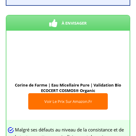
À ENVISAGER
Corine de Farme | Eau Micellaire Pure | Validation Bio
ECOCERT COSMOS® Organic
Voir Le Prix Sur Amazon.fr
Malgré ses défauts au niveau de la consistance et de