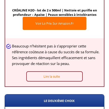
CRÉALINE H2O - lot de 2 x 500ml | Nettoie et purifie en
profondeur – Apaise | Peaux sensibles à intolérantes
Voir Le Prix Sur Amazon.fr
Beaucoup n’hésitent pas à s’approprier cette
référence coûteuse à cause du succès de sa formule.
Ses ingrédients démaquillent efficacement et sans
provoquer de réaction sur la peau.
Lire la suite
LE DEUXIÈME CHOIX