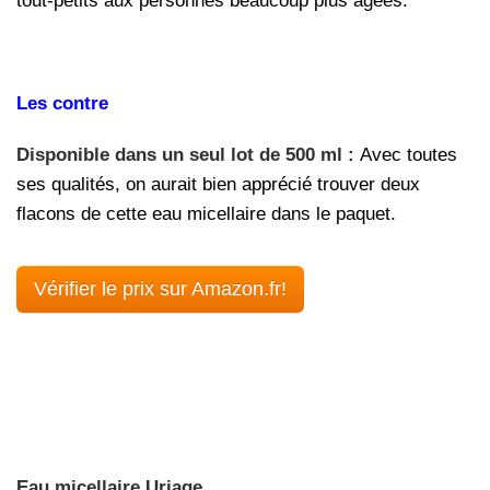
tout-petits aux personnes beaucoup plus âgées.
Les contre
Disponible dans un seul lot de 500 ml :
Avec toutes
ses qualités, on aurait bien apprécié trouver deux
flacons de cette eau micellaire dans le paquet.
Vérifier le prix sur Amazon.fr!
Eau micellaire Uriage