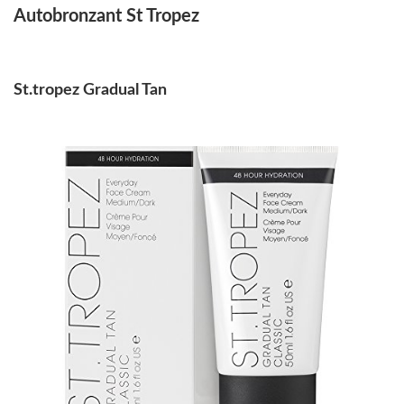
Autobronzant St Tropez
St.tropez Gradual Tan