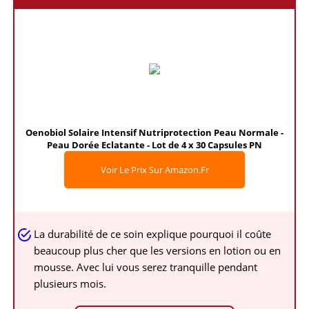
Oenobiol Solaire Intensif Nutriprotection Peau Normale -
Peau Dorée Eclatante - Lot de 4 x 30 Capsules PN
Voir Le Prix Sur Amazon.fr
La durabilité de ce soin explique pourquoi il coûte
beaucoup plus cher que les versions en lotion ou en
mousse. Avec lui vous serez tranquille pendant
plusieurs mois.