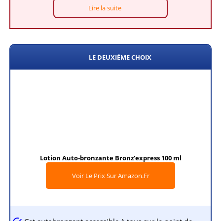
Lire la suite
LE DEUXIÈME CHOIX
Lotion Auto-bronzante Bronz'express 100 ml
Voir Le Prix Sur Amazon.fr