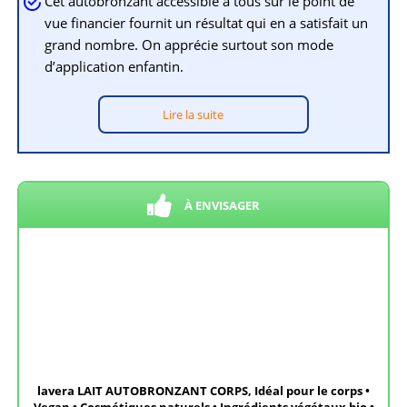
Cet autobronzant accessible à tous sur le point de
vue financier fournit un résultat qui en a satisfait un
grand nombre. On apprécie surtout son mode
d’application enfantin.
Lire la suite
À ENVISAGER
lavera LAIT AUTOBRONZANT CORPS, Idéal pour le corps •