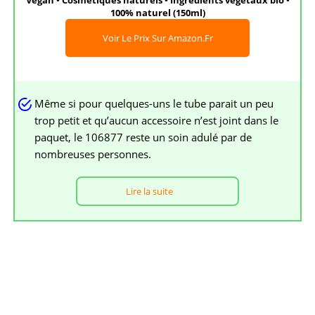
Vegan • Cosmétiques naturels • Ingrédients végétaux bio •
100% naturel (150ml)
Voir Le Prix Sur Amazon.fr
Même si pour quelques-uns le tube parait un peu
trop petit et qu’aucun accessoire n’est joint dans le
paquet, le 106877 reste un soin adulé par de
nombreuses personnes.
Lire la suite