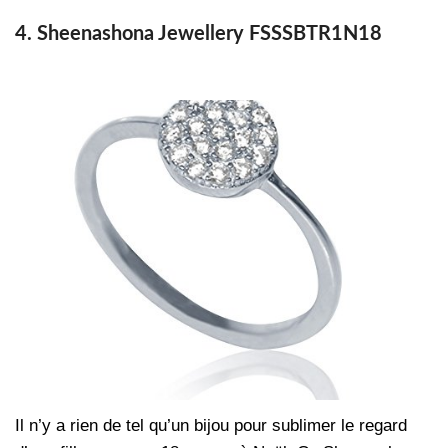
4. Sheenashona Jewellery FSSSBTR1N18
Il n’y a rien de tel qu’un bijou pour sublimer le regard