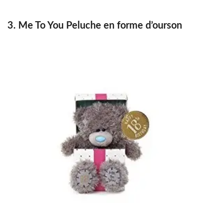
3. Me To You Peluche en forme d’ourson