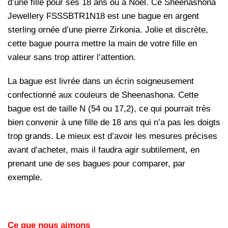
d’une fille pour ses 18 ans ou à Noël.
Ce Sheenashona
Jewellery FSSSBTR1N18
est une bague en argent
sterling ornée d’une pierre Zirkonia. Jolie et discrète,
cette bague pourra mettre la main de votre fille en
valeur sans trop attirer l’attention.
La bague est livrée dans un écrin soigneusement
confectionné aux couleurs de Sheenashona. Cette
bague est de taille N (54 ou 17,2), ce qui pourrait très
bien convenir à une fille de 18 ans qui n’a pas les doigts
trop grands. Le mieux est d’avoir les mesures précises
avant d’acheter, mais il faudra agir subtilement, en
prenant une de ses bagues pour comparer, par
exemple.
Ce que nous aimons