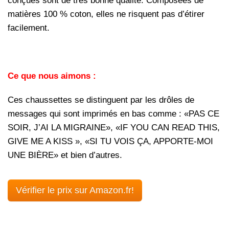
conçues sont de très bonne qualité. Composées de
matières 100 % coton, elles ne risquent pas d’étirer
facilement.
Ce que nous aimons :
Ces chaussettes se distinguent par les drôles de
messages qui sont imprimés en bas comme :
«PAS CE
SOIR, J’AI LA MIGRAINE», «IF YOU CAN READ THIS,
GIVE ME A KISS », «SI TU VOIS ÇA, APPORTE-MOI
UNE BIÈRE» et bien d’autres.
Vérifier le prix sur Amazon.fr!