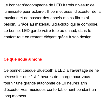
Le bonnet s’accompagne de LED à trois niveaux de
luminosité pour éclairer. Il permet aussi d’écouter de la
musique et de passer des appels mains libres si
besoin. Grâce au matériau ultra-doux qui le compose,
ce bonnet LED garde votre tête au chaud, dans le
confort tout en restant élégant grâce à son design.
Ce que nous aimons
Ce bonnet casque Bluetooth à LED a l’avantage de ne
nécessiter que 1 à 2 heures de charge pour vous
fournir une grande autonomie de 10 heures afin
d’écouter vos musiques confortablement pendant un
long moment.