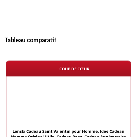
Tableau comparatif
COUP DE CŒUR
Lenski Cadeau Saint Valentin pour Homme, Idee Cadeau
Homme Original Utile, Cadeau Papa, Cadeau Anniversaire