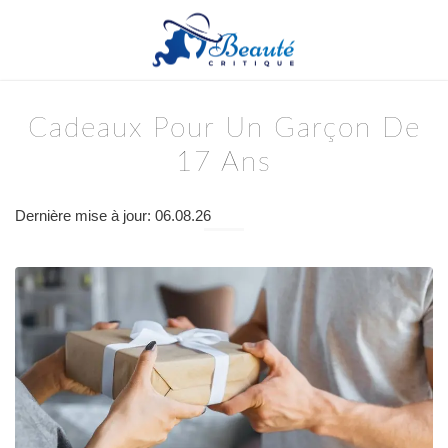
Cadeaux Pour Un Garçon De
17 Ans
Dernière mise à jour: 06.08.26