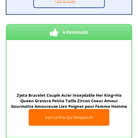
Lire la suite
À ENVISAGER
Zysta Bracelet Couple Acier Inoxydable Her King+His
Queen Gravure Petite Taille Zircon Coeur Amour
Gourmette Amoureuse Lien Poignet pour Femme Homme
Voir Le Prix Sur Amazon.fr