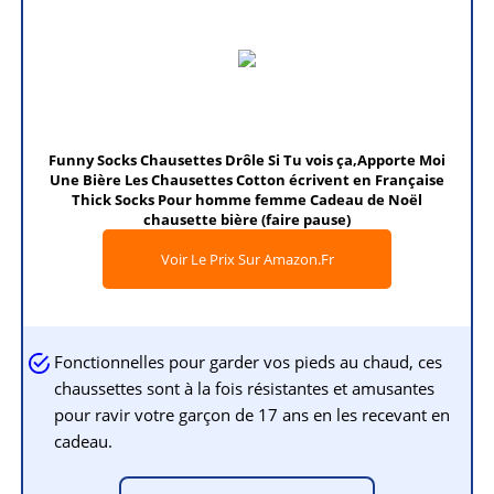
Funny Socks Chausettes Drôle Si Tu vois ça,Apporte Moi
Une Bière Les Chausettes Cotton écrivent en Française
Thick Socks Pour homme femme Cadeau de Noël
chausette bière (faire pause)
Voir Le Prix Sur Amazon.fr
Fonctionnelles pour garder vos pieds au chaud, ces
chaussettes sont à la fois résistantes et amusantes
pour ravir votre garçon de 17 ans en les recevant en
cadeau.