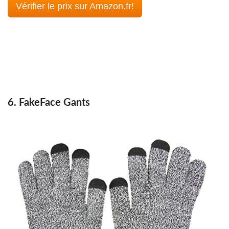
Vérifier le prix sur Amazon.fr!
6. FakeFace Gants