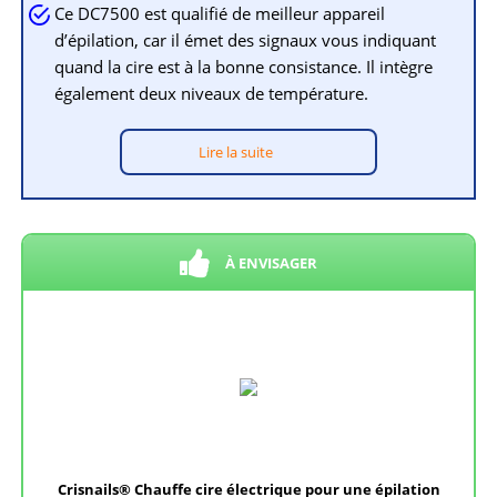
Ce DC7500 est qualifié de meilleur appareil
d’épilation, car il émet des signaux vous indiquant
quand la cire est à la bonne consistance. Il intègre
également deux niveaux de température.
Lire la suite
À ENVISAGER
Crisnails® Chauffe cire électrique pour une épilation