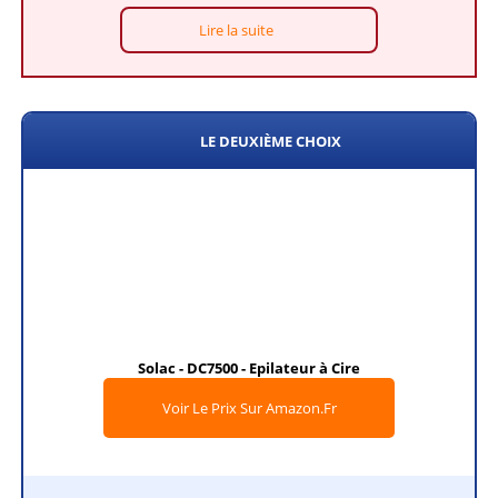
Lire la suite
LE DEUXIÈME CHOIX
Solac - DC7500 - Epilateur à Cire
Voir Le Prix Sur Amazon.fr