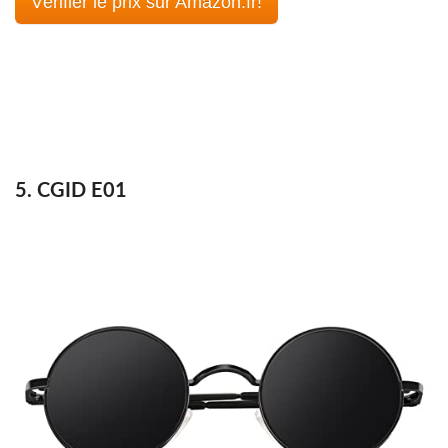
Vérifier le prix sur Amazon.fr!
5. CGID E01