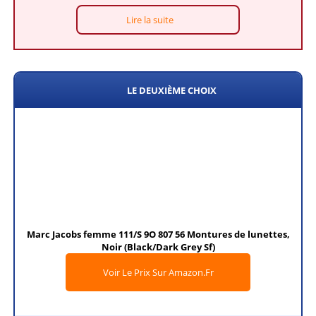
Lire la suite
LE DEUXIÈME CHOIX
Marc Jacobs femme 111/S 9O 807 56 Montures de lunettes,
Noir (Black/Dark Grey Sf)
Voir Le Prix Sur Amazon.fr