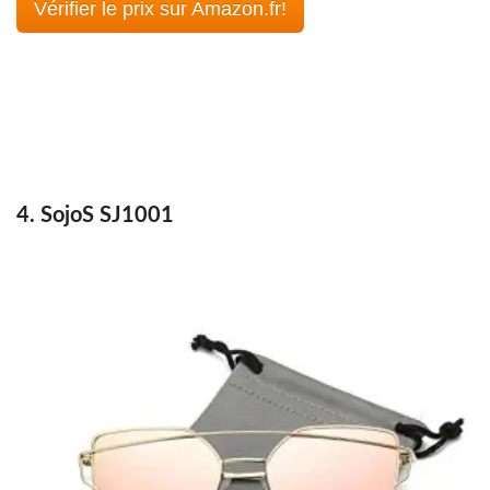
Vérifier le prix sur Amazon.fr!
4. SojoS SJ1001