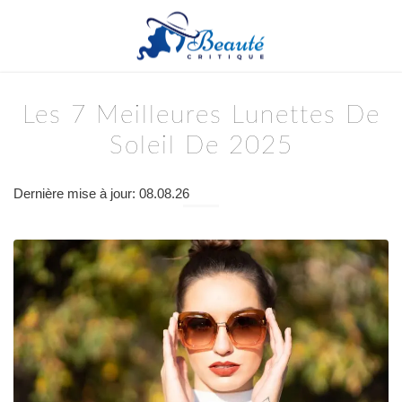
Les 7 Meilleures Lunettes De
Soleil De 2025
Dernière mise à jour: 08.08.26