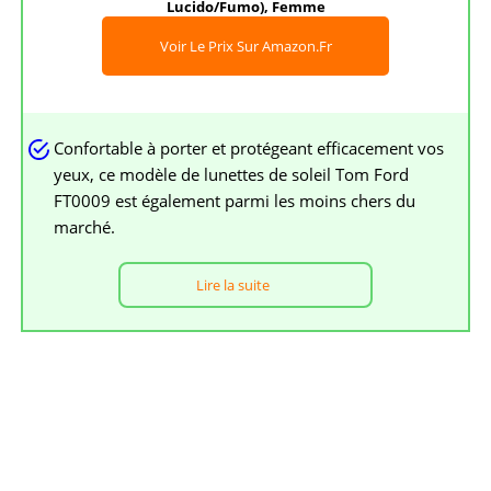
Lucido/Fumo), Femme
Voir Le Prix Sur Amazon.fr
Confortable à porter et protégeant efficacement vos
yeux, ce modèle de lunettes de soleil Tom Ford
FT0009 est également parmi les moins chers du
marché.
Lire la suite