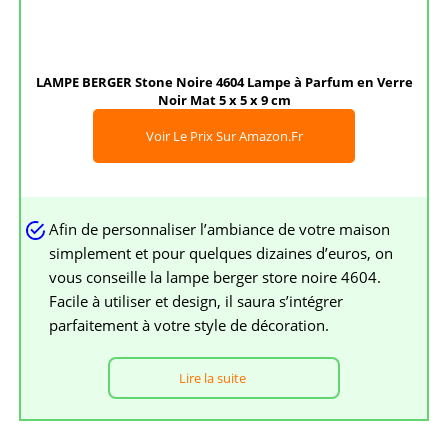
LAMPE BERGER Stone Noire 4604 Lampe à Parfum en Verre
Noir Mat 5 x 5 x 9 cm
Voir Le Prix Sur Amazon.fr
Afin de personnaliser l’ambiance de votre maison
simplement et pour quelques dizaines d’euros, on
vous conseille la lampe berger store noire 4604.
Facile à utiliser et design, il saura s’intégrer
parfaitement à votre style de décoration.
Lire la suite