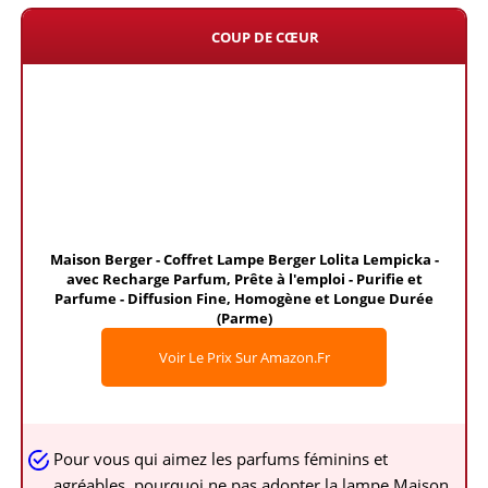
COUP DE CŒUR
Maison Berger - Coffret Lampe Berger Lolita Lempicka -
avec Recharge Parfum, Prête à l'emploi - Purifie et
Parfume - Diffusion Fine, Homogène et Longue Durée
(Parme)
Voir Le Prix Sur Amazon.fr
Pour vous qui aimez les parfums féminins et
agréables, pourquoi ne pas adopter la lampe Maison