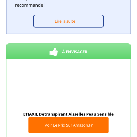
recommande !
Lire la suite
À ENVISAGER
ETIAXIL Detranspirant Aisselles Peau Sensible
Voir Le Prix Sur Amazon.fr