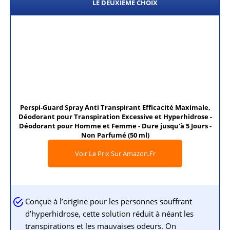
LE DEUXIÈME CHOIX
Perspi-Guard Spray Anti Transpirant Efficacité Maximale,
Déodorant pour Transpiration Excessive et Hyperhidrose -
Déodorant pour Homme et Femme - Dure jusqu'à 5 Jours -
Non Parfumé (50 ml)
Voir Le Prix Sur Amazon.fr
Conçue à l’origine pour les personnes souffrant
d’hyperhidrose, cette solution réduit à néant les
transpirations et les mauvaises odeurs. On