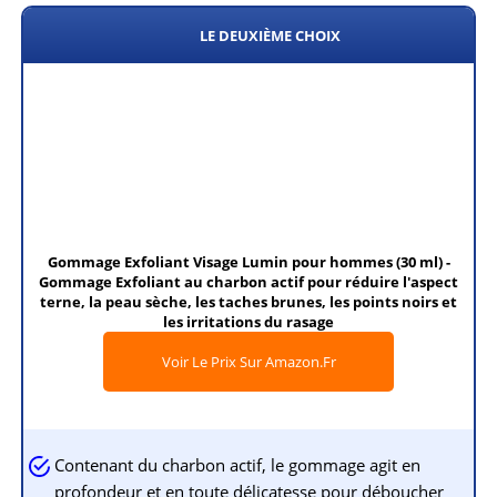
LE DEUXIÈME CHOIX
Gommage Exfoliant Visage Lumin pour hommes (30 ml) -
Gommage Exfoliant au charbon actif pour réduire l'aspect
terne, la peau sèche, les taches brunes, les points noirs et
les irritations du rasage
Voir Le Prix Sur Amazon.fr
Contenant du charbon actif, le gommage agit en
profondeur et en toute délicatesse pour déboucher