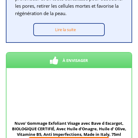
les pores, retirer les cellules mortes et favorise la
régénération de la peau.
Lire la suite
À ENVISAGER
Nuvo' Gommage Exfoliant Visage avec Bave d Escargot,
BIOLOGIQUE CERTIFIÉ, Avec Huile d'Onagre, Huile d' Olive,
Vitamine B5, Anti Imperfections, Made in Italy, 75ml