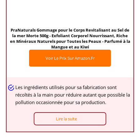
PraNaturals Gommage pour le Corps Revitalisant au Sel de
la mer Morte 500g - Exfoliant Corporel Nourrissant, Riche
en Minéraux Naturels pour Toutes les Peaux - Parfumé à la
Mangue et au Kiwi
Voir Le Prix Sur Amazon.fr
Les ingrédients utilisés pour sa fabrication sont
récoltés à la main pour réduire autant que possible la
pollution occasionnée pour sa production.
Lire la suite