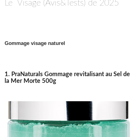
Le Visage (Avis&Tests) de 2025
Gommage visage naturel
1. PraNaturals Gommage revitalisant au Sel de
la Mer Morte 500g