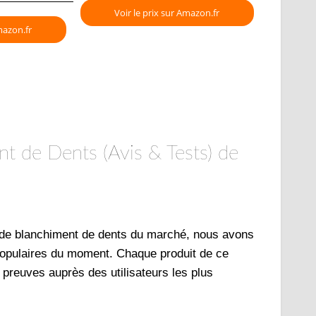
Voir le prix sur Amazon.fr
mazon.fr
t de Dents (Avis & Tests) de
s de blanchiment de dents du marché, nous avons
 populaires du moment. Chaque produit de ce
s preuves auprès des utilisateurs les plus