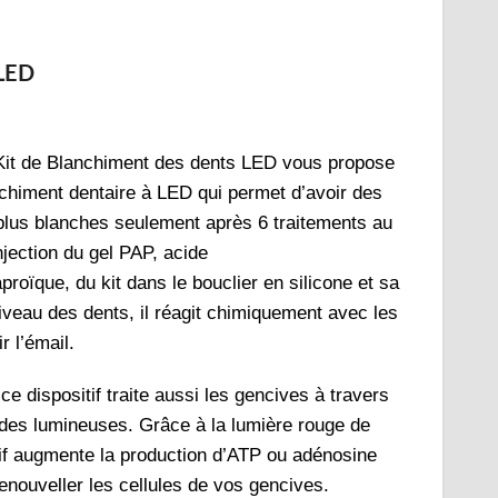
 LED
Kit de Blanchiment des dents LED vous propose
nchiment dentaire à LED qui permet d’avoir des
 plus blanches seulement après 6 traitements au
injection du gel PAP, acide
roïque, du kit dans le bouclier en silicone et sa
iveau des dents, il réagit chimiquement avec les
ir l’émail.
ce dispositif traite aussi les gencives à travers
des lumineuses. Grâce à la lumière rouge de
if augmente la production d’ATP ou adénosine
renouveller les cellules de vos gencives.