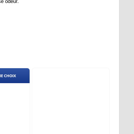
se odeur.
ME CHOIX