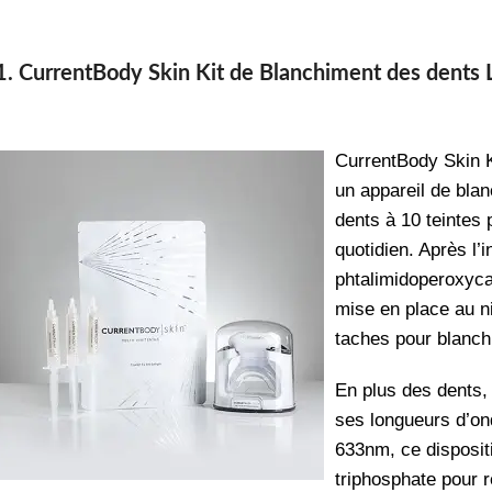
1. CurrentBody Skin Kit de Blanchiment des dents
CurrentBody Skin 
un appareil de bla
dents à 10 teintes
quotidien. Après l’
phtalimidoperoxycap
mise en place au n
taches pour blanch
En plus des dents, 
ses longueurs d’on
633nm, ce disposit
triphosphate pour 