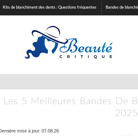
Kits de blanchiment des dents : Questions fréquentes
Bandes de blanchi
Les 5 Meilleures Bandes De 
202
Dernière mise à jour: 07.08.26