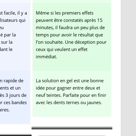
facile, il y a
Même si les premiers effets
isateurs qui
peuvent être constatés après 15
eu
minutes, il faudra un peu plus de
é par la
temps pour avoir le résultat que
sur la
l’on souhaite. Une déception pour
ant le
ceux qui veulent un effet
immédiat.
n rapide de
La solution en gel est une bonne
ents et un
idée pour gagner entre deux et
ès 3 jours de
neuf teintes. Parfaite pour en finir
ur ces bandes
avec les dents ternes ou jaunes.
ires.