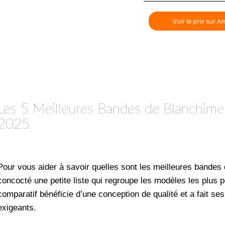
Voir le prix sur A
Les 5 Meilleures Bandes de Blanchimen
2025
Pour vous aider à savoir quelles sont les meilleures bande
concocté une petite liste qui regroupe les modèles les plus
comparatif bénéficie d’une conception de qualité et a fait se
exigeants.