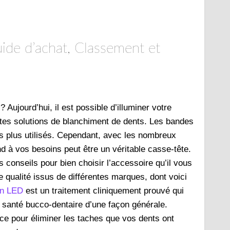
de d’achat, Classement et
 Aujourd’hui, il est possible d’illuminer votre
entes solutions de blanchiment de dents. Les bandes
es plus utilisés. Cependant, avec les nombreux
d à vos besoins peut être un véritable casse-tête.
 conseils pour bien choisir l’accessoire qu’il vous
e qualité issus de différentes marques,
dont voici
in LED
est un traitement cliniquement prouvé qui
a santé bucco-dentaire d’une façon générale.
ace pour éliminer les taches que vos dents ont