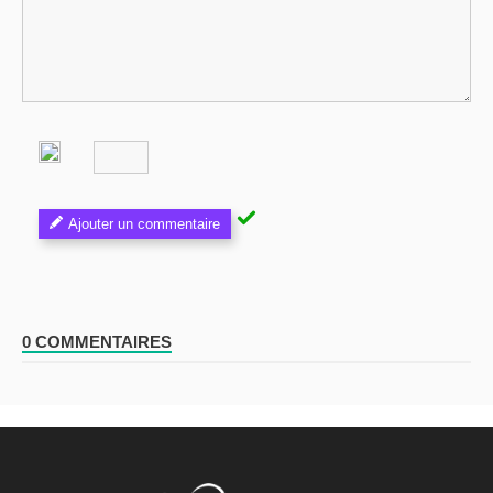
Ajouter un commentaire
0 COMMENTAIRES