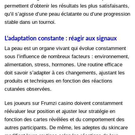
permettent d’obtenir les résultats les plus satisfaisants,
qu’il s’agisse d’une peau éclatante ou d’une progression
stable dans un tournoi.
L’adaptation constante : réagir aux signaux
La peau est un organe vivant qui évolue constamment
sous l’influence de nombreux facteurs : environnement,
alimentation, stress, hormones. Une routine efficace
doit savoir s’adapter à ces changements, ajustant les
produits et techniques en fonction des réactions
cutanées observées.
Les joueurs sur Frumzi casino doivent constamment
réévaluer leur position et ajuster leur stratégie en
fonction des cartes révélées et du comportement des
autres participants. De même, les adeptes du skincare