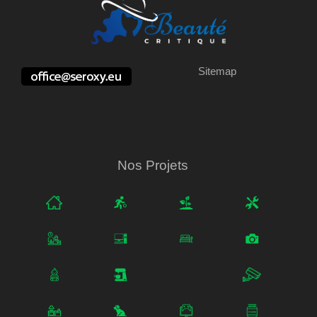
Sitemap
Nos Projets