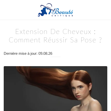
Extension De Cheveux :
Comment Réussir Sa Pose ?
Dernière mise à jour: 09.08.26