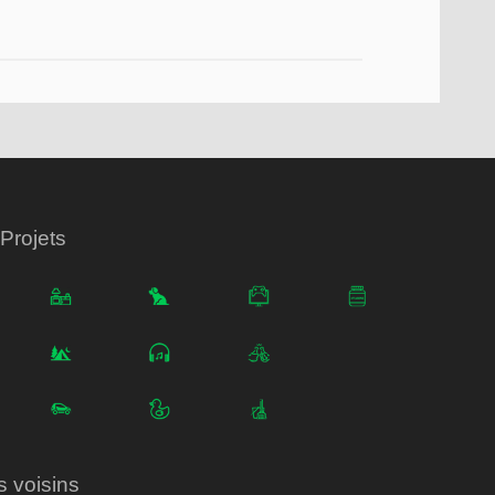
Projets
s voisins