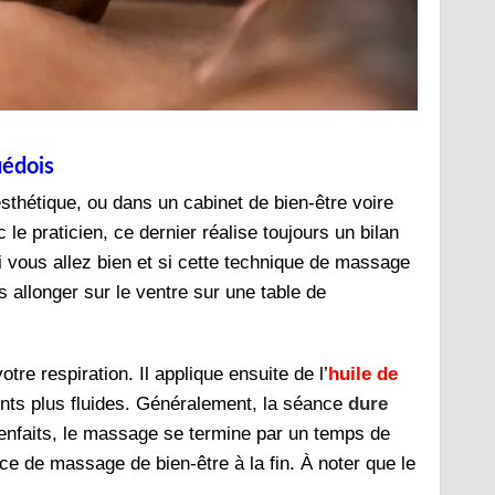
uédois
thétique, ou dans un cabinet de bien-être voire
le praticien, ce dernier réalise toujours un bilan
i vous allez bien et si cette technique de massage
 allonger sur le ventre sur une table de
tre respiration. Il applique ensuite de l’
huile de
nts plus fluides. Généralement, la séance
dure
ienfaits, le massage se termine par un temps de
ce de massage de bien-être à la fin. À noter que le