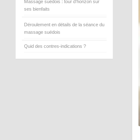
Massage suédois : tour d’horizon sur
ses bienfaits
Déroulement en détails de la séance du
massage suédois
Quid des contres-indications ?