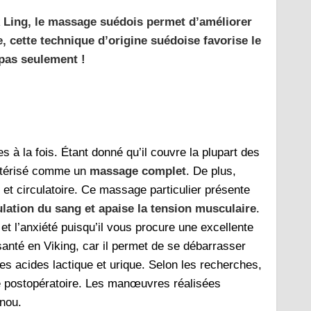
k Ling, le massage suédois permet d’améliorer
cette technique d’origine suédoise favorise le
 pas seulement !
à la fois. Étant donné qu’il couvre la plupart des
actérisé comme un
massage complet
. De plus,
 et circulatoire. Ce massage particulier présente
culation du sang et apaise la tension musculaire
.
s et l’anxiété puisqu’il vous procure une excellente
anté en Viking, car il permet de se débarrasser
s acides lactique et urique. Selon les recherches,
se postopératoire. Les manœuvres réalisées
enou.