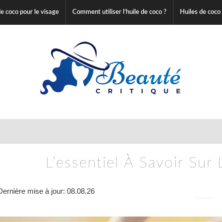
e coco pour le visage
Comment utiliser l’huile de coco ?
Huiles de coco
L’essentiel À Savoir Sur
Dernière mise à jour: 08.08.26