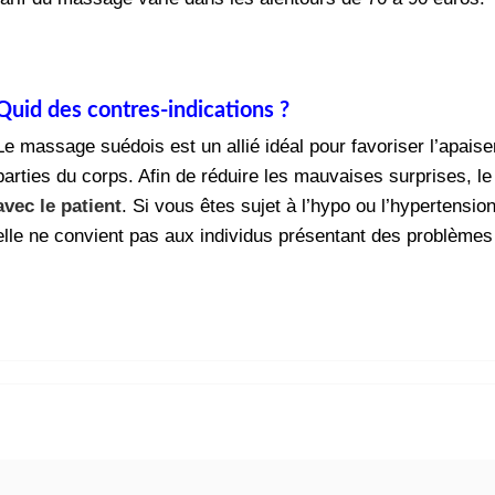
Quid des contres-indications ?
Le massage suédois est un allié idéal pour favoriser l’apais
parties du corps. Afin de réduire les mauvaises surprises, le
avec le patient
. Si vous êtes sujet à l’hypo ou l’hypertension
elle ne convient pas aux individus présentant des problème