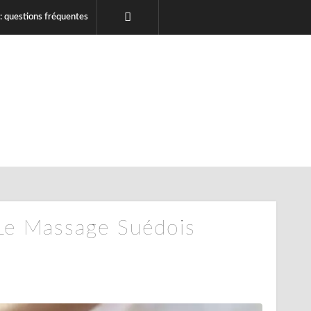
 : questions fréquentes
 Le Massage Suédois