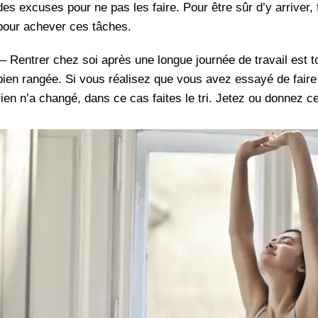
des excuses pour ne pas les faire. Pour être sûr d’y arriver,
pour achever ces tâches.
– Rentrer chez soi après une longue journée de travail est t
bien rangée. Si vous réalisez que vous avez essayé de faire
rien n’a changé, dans ce cas faites le tri. Jetez ou donnez c