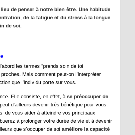
 lieu de penser à notre bien-être. Une habitude
ration, de la fatigue et du stress à la longue.
in de soi.
re
’abord les termes “prends soin de toi
 proches. Mais comment peut-on l’interpréter
ction que l’individu porte sur vous.
nce. Elle consiste, en effet, à
se préoccuper de
peut d’ailleurs devenir très bénéfique pour vous.
i de vous aider à atteindre vos principaux
ibuerez à prolonger votre durée de vie et à devenir
leurs que s’occuper de soi
améliore la capacité