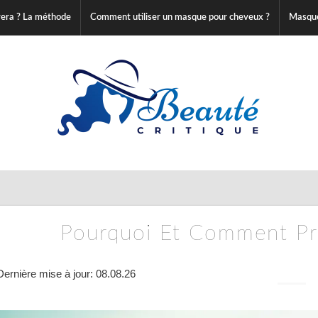
vera ? La méthode
Comment utiliser un masque pour cheveux ?
Masque
Pourquoi Et Comment Pr
Dernière mise à jour: 08.08.26