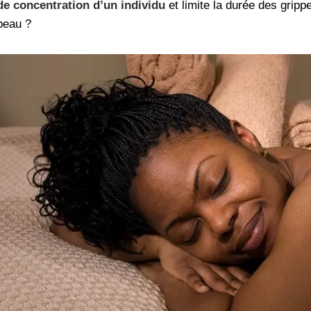
de concentration d’un individu
et limite la durée des grip
peau ?