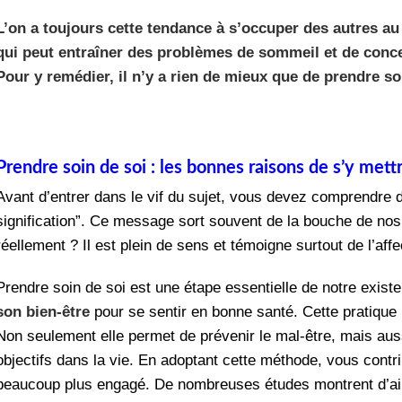
L’on a toujours cette tendance à s’occuper des autres au
qui peut entraîner des problèmes de sommeil et de concent
Pour y remédier, il n’y a rien de mieux que de prendre so
Prendre soin de soi : les bonnes raisons de s’y mett
Avant d’entrer dans le vif du sujet, vous devez comprendre d
signification”. Ce message sort souvent de la bouche de nos
réellement ? Il est plein de sens et témoigne surtout de l’affe
Prendre soin de soi est une étape essentielle de notre existe
son bien-être
pour se sentir en bonne santé. Cette pratique 
Non seulement elle permet de prévenir le mal-être, mais auss
objectifs dans la vie. En adoptant cette méthode, vous contr
beaucoup plus engagé. De nombreuses études montrent d’ail