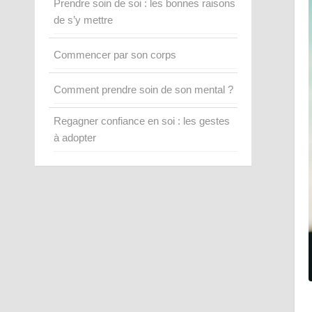
Prendre soin de soi : les bonnes raisons
de s’y mettre
Commencer par son corps
Comment prendre soin de son mental ?
Regagner confiance en soi : les gestes
à adopter