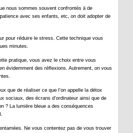
 que nous sommes souvent confrontés à de
 patience avec ses enfants, etc, on doit adopter de
ur pour réduire le stress. Cette technique vous
ques minutes.
cette pratique, vous avez le choix entre vous
bien évidemment des réflexions. Autrement, on vous
antes.
ux que de réaliser ce que l’on appelle la détox
x sociaux, des écrans d’ordinateur ainsi que de
on ? La lumière bleue a des conséquences
l.
à entamées. Ne vous contentez pas de vous trouver