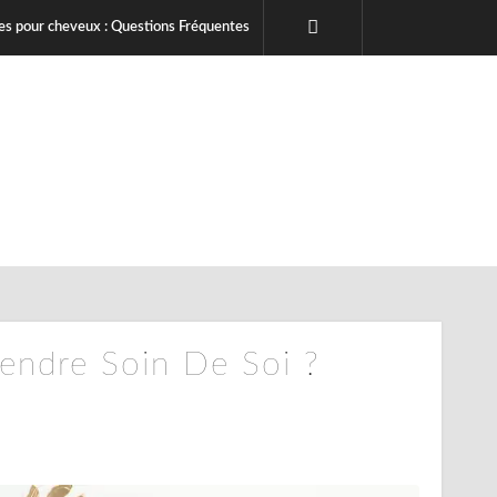
s pour cheveux : Questions Fréquentes
endre Soin De Soi ?