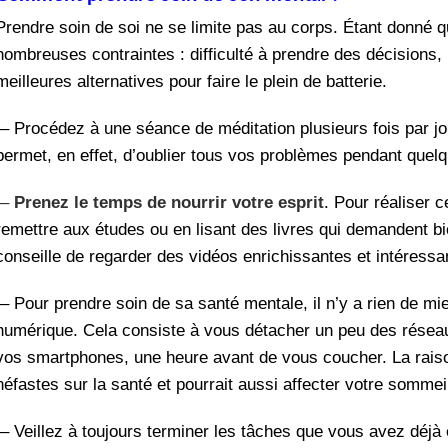
Prendre soin de soi ne se limite pas au corps. Étant donné
nombreuses contraintes : difficulté à prendre des décisions,
meilleures alternatives pour faire le plein de batterie.
– Procédez à une séance de méditation plusieurs fois par jo
permet, en effet, d’oublier tous vos problèmes pendant quel
–
Prenez le temps de nourrir votre esprit
. Pour réaliser 
remettre aux études ou en lisant des livres qui demandent 
conseille de regarder des vidéos enrichissantes et intéress
– Pour prendre soin de sa santé mentale, il n’y a rien de mie
numérique. Cela consiste à vous détacher un peu des réseau
vos smartphones, une heure avant de vous coucher. La rais
néfastes sur la santé et pourrait aussi affecter votre sommei
– Veillez à toujours terminer les tâches que vous avez déj