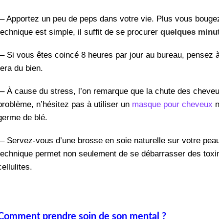
– Apportez un peu de peps dans votre vie. Plus vous bougez
technique est simple, il suffit de se procurer
quelques minut
– Si vous êtes coincé 8 heures par jour au bureau, pensez à
fera du bien.
– À cause du stress, l’on remarque que la chute des cheveux
problème, n’hésitez pas à utiliser un
masque pour cheveux
n
germe de blé.
– Servez-vous d’une brosse en soie naturelle sur votre peau 
technique permet non seulement de se débarrasser des toxine
cellulites.
Comment prendre soin de son mental ?