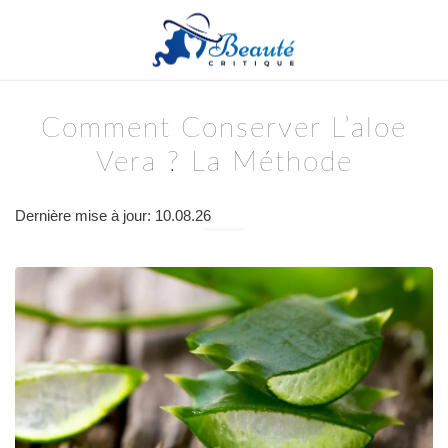
Comment Conserver L’aloe
Vera ? La Méthode
Dernière mise à jour: 10.08.26