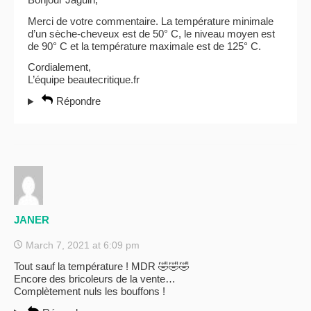
Merci de votre commentaire. La température minimale
d’un sèche-cheveux est de 50° C, le niveau moyen est
de 90° C et la température maximale est de 125° C.
Cordialement,
L’équipe beautecritique.fr
Répondre
JANER
March 7, 2021 at 6:09 pm
Tout sauf la température ! MDR 🤣🤣🤣
Encore des bricoleurs de la vente…
Complètement nuls les bouffons !