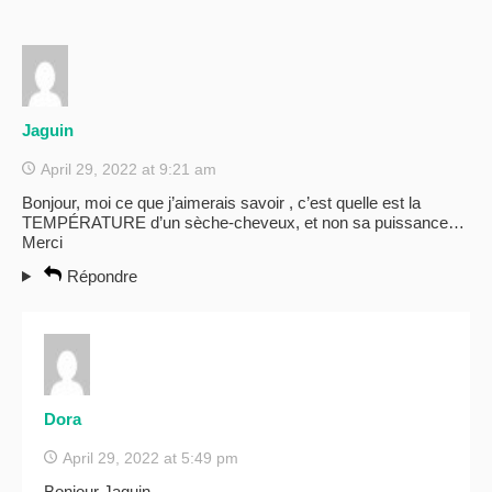
Jaguin
April 29, 2022 at 9:21 am
Bonjour, moi ce que j’aimerais savoir , c’est quelle est la
TEMPÉRATURE d’un sèche-cheveux, et non sa puissance…
Merci
Répondre
Dora
April 29, 2022 at 5:49 pm
Bonjour Jaguin,