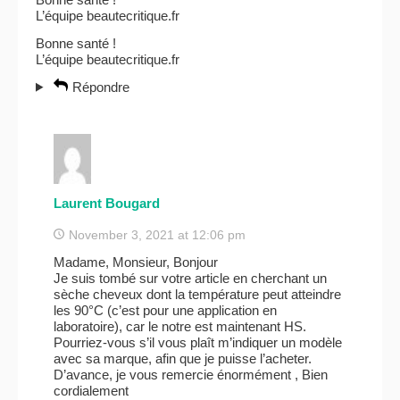
L’équipe beautecritique.fr
Bonne santé !
L’équipe beautecritique.fr
Répondre
Laurent Bougard
November 3, 2021 at 12:06 pm
Madame, Monsieur, Bonjour
Je suis tombé sur votre article en cherchant un
sèche cheveux dont la température peut atteindre
les 90°C (c’est pour une application en
laboratoire), car le notre est maintenant HS.
Pourriez-vous s’il vous plaît m’indiquer un modèle
avec sa marque, afin que je puisse l’acheter.
D’avance, je vous remercie énormément , Bien
cordialement