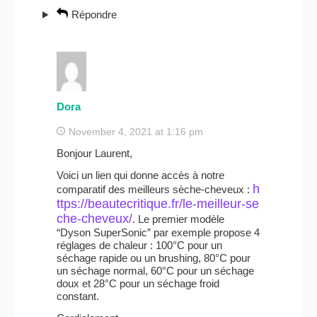
Répondre
Dora
November 4, 2021 at 1:16 pm
Bonjour Laurent,
Voici un lien qui donne accès à notre
h
comparatif des meilleurs sèche-cheveux :
ttps://beautecritique.fr/le-meilleur-se
che-cheveux/
. Le premier modèle
“Dyson SuperSonic” par exemple propose 4
réglages de chaleur : 100°C pour un
séchage rapide ou un brushing, 80°C pour
un séchage normal, 60°C pour un séchage
doux et 28°C pour un séchage froid
constant.