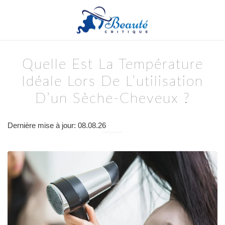
Quelle Est La Température
Idéale Lors De L’utilisation
D’un Sèche-Cheveux ?
Dernière mise à jour: 08.08.26