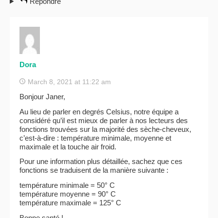
Répondre
Dora
March 8, 2021 at 11:22 am
Bonjour Janer,
Au lieu de parler en degrés Celsius, notre équipe a
considéré qu’il est mieux de parler à nos lecteurs des
fonctions trouvées sur la majorité des sèche-cheveux,
c’est-à-dire : température minimale, moyenne et
maximale et la touche air froid.
Pour une information plus détaillée, sachez que ces
fonctions se traduisent de la manière suivante :
température minimale = 50° C
température moyenne = 90° C
température maximale = 125° C
Bonne santé !