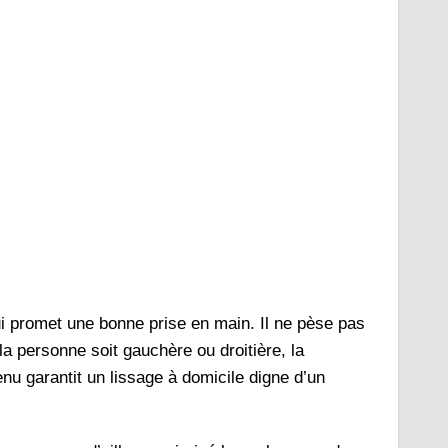
ui promet une bonne prise en main. Il ne pèse pas
 la personne soit gauchère ou droitière, la
tenu garantit un lissage à domicile digne d’un