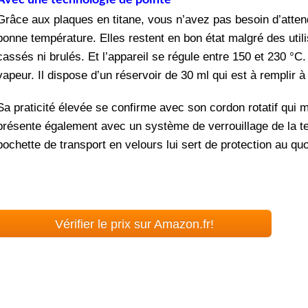
Avec une technologie de pointe
Grâce aux plaques en titane, vous n’avez pas besoin d’attend
bonne température. Elles restent en bon état malgré des uti
cassés ni brulés. Et l’appareil se régule entre 150 et 230 °C
vapeur. Il dispose d’un réservoir de 30 ml qui est à remplir à
Sa praticité élevée se confirme avec son cordon rotatif qui
présente également avec un système de verrouillage de la t
pochette de transport en velours lui sert de protection au 
Vérifier le prix sur Amazon.fr!