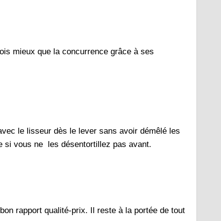
x fois mieux que la concurrence grâce à ses
e.
avec le lisseur dès le lever sans avoir démêlé les
 si vous ne les désentortillez pas avant.
on rapport qualité-prix. Il reste à la portée de tout