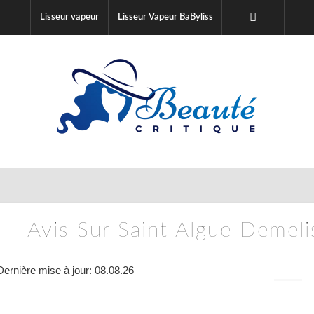
Lisseur vapeur
Lisseur Vapeur BaByliss
Avis Sur Saint Algue Demeli
Dernière mise à jour: 08.08.26