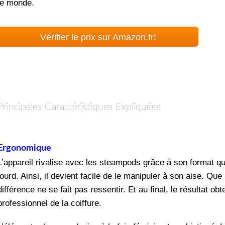
le monde.
Vérifier le prix sur Amazon.fr!
Principales Caractéristiques Expliquées
Ergonomique
L’appareil rivalise avec les steampods grâce à son format q
lourd. Ainsi, il devient facile de le manipuler à son aise. Que
différence ne se fait pas ressentir. Et au final, le résultat ob
professionnel de la coiffure.