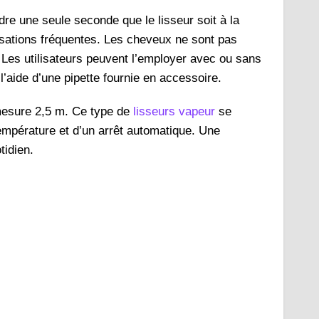
re une seule seconde que le lisseur soit à la
lisations fréquentes. Les cheveux ne sont pas
. Les utilisateurs peuvent l’employer avec ou sans
 l’aide d’une pipette fournie en accessoire.
 mesure 2,5 m. Ce type de
lisseurs vapeur
se
empérature et d’un arrêt automatique. Une
quotidien.