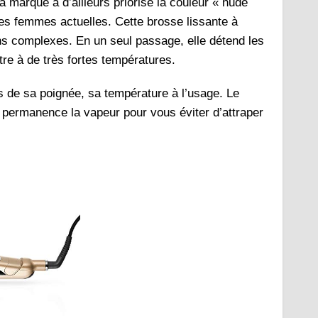
a marque a d’ailleurs priorisé la couleur « nude
des femmes actuelles. Cette brosse lissante à
ns complexes. En un seul passage, elle détend les
tre à de très fortes températures.
 de sa poignée, sa température à l’usage. Le
n permanence la vapeur pour vous éviter d’attraper