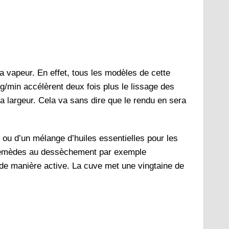
e la vapeur. En effet, tous les modèles de cette
g/min accélèrent deux fois plus le lissage des
la largeur. Cela va sans dire que le rendu en sera
ou d’un mélange d’huiles essentielles pour les
s remèdes au dessèchement par exemple
ts de manière active. La cuve met une vingtaine de