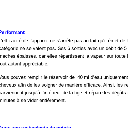
Performant
L’efficacité de l’appareil ne s’arrête pas au fait qu’il émet d
catégorie ne se valent pas. Ses 6 sorties avec un débit de 5 
mèches épaisses, car elles répartissent la vapeur sur toute 
tout autant appréciable.
Vous pouvez remplir le réservoir de 40 ml d’eau uniquement 
cheveux afin de les soigner de manière efficace. Ainsi, le
parviennent jusqu’à l’intérieur de la tige et répare les dégâ
minutes à se vider entièrement.