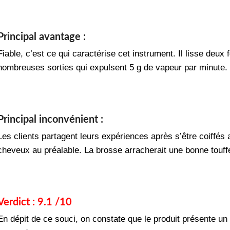
Principal avantage :
Fiable, c’est ce qui caractérise cet instrument. Il lisse deu
nombreuses sorties qui expulsent 5 g de vapeur par minut
Principal inconvénient :
Les clients partagent leurs expériences après s’être coiffés 
cheveux au préalable. La brosse arracherait une bonne touffe
Verdict : 9.1 /10
En dépit de ce souci, on constate que le produit présente un b