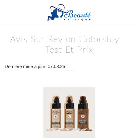
Avis Sur Revlon Colorstay –
Test Et Prix
Dernière mise à jour: 07.08.26