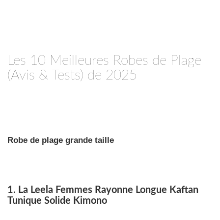
Les 10 Meilleures Robes de Plage
(Avis & Tests) de 2025
Robe de plage grande taille
1. La Leela Femmes Rayonne Longue Kaftan
Tunique Solide Kimono