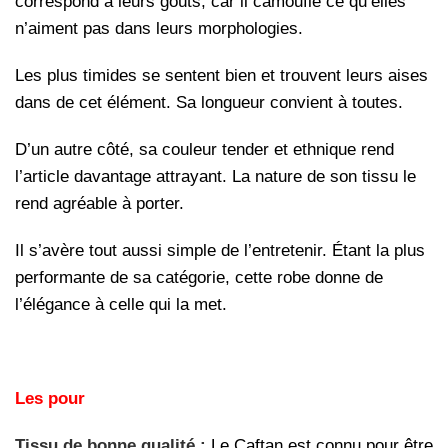
correspond à leurs goûts, car il camoufle ce qu’elles
n’aiment pas dans leurs morphologies.
Les plus timides se sentent bien et trouvent leurs aises
dans de cet élément. Sa longueur convient à toutes.
D’un autre côté, sa couleur tender et ethnique rend
l’article davantage attrayant. La nature de son tissu le
rend agréable à porter.
Il s’avère tout aussi simple de l’entretenir. Étant la plus
performante de sa catégorie, cette robe donne de
l’élégance à celle qui la met.
Les pour
Tissu de bonne qualité :
Le Caftan est connu pour être