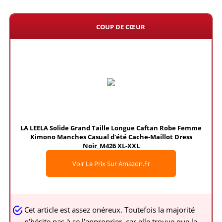
COUP DE CŒUR
LA LEELA Solide Grand Taille Longue Caftan Robe Femme
Kimono Manches Casual d'été Cache-Maillot Dress
Noir_M426 XL-XXL
Voir Le Prix Sur Amazon.fr
Cet article est assez onéreux. Toutefois la majorité
n’hésite pas à se l’approprier, car elle trouve que la