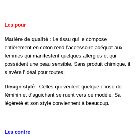
Les pour
Matière de qualité
: Le tissu qui le compose
entièrement en coton rend l’accessoire adéquat aux
femmes qui manifestent quelques allergies et qui
possèdent une peau sensible. Sans produit chimique, il
s’avère l’idéal pour toutes.
Design stylé
: Celles qui veulent quelque chose de
féminin et d’aguichant se ruent vers ce modèle. Sa
légèreté et son style conviennent à beaucoup.
Les contre