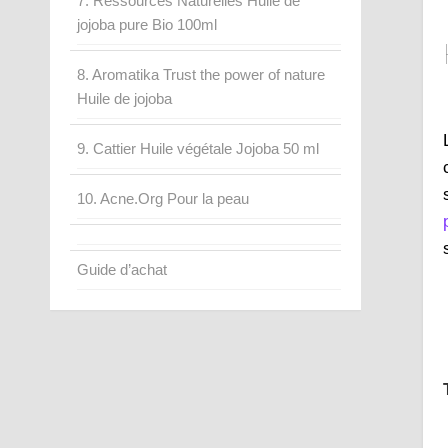
7. Ressources Naturelles Huile de
jojoba pure Bio 100ml
8. Aromatika Trust the power of nature
Huile de jojoba
9. Cattier Huile végétale Jojoba 50 ml
10. Acne.Org Pour la peau
Guide d’achat