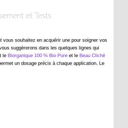
ssement et Tests
ant vous souhaitez en acquérir une pour soigner vos
 vous suggèrerons dans les quelques lignes qui
t le
Biorganique 100 % Bio Pure
et le
Beau Cliché
 permet un dosage précis à chaque application. Le