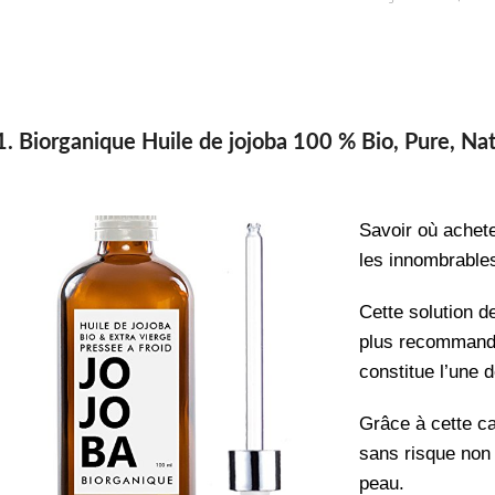
1. Biorganique Huile de jojoba 100 % Bio, Pure, Nat
Savoir où achete
les innombrables
Cette solution d
plus recommand
constitue l’une 
Grâce à cette car
sans risque non
peau.