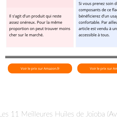
Si vous prenez soin d
composants de ce fla
Il s’agit d’un produit qui reste
bénéficierez d’un usa
assez onéreux. Pour la même
confortable. Par ailleu
proportion on peut trouver moins
article est vendu à un
cher sur le marché.
accessible à tous.
Voir le prix sur Amazon.fr
Voir le prix sur A
Les 11 Meilleures Huiles de Jojoba (Av