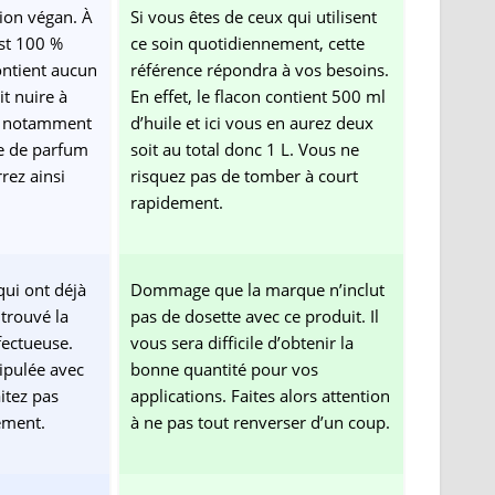
ution végan. À
Si vous êtes de ceux qui utilisent
est 100 %
ce soin quotidiennement, cette
contient aucun
référence répondra à vos besoins.
it nuire à
En effet, le flacon contient 500 ml
le notamment
d’huile et ici vous en aurez deux
e de parfum
soit au total donc 1 L. Vous ne
rez ainsi
risquez pas de tomber à court
rapidement.
ui ont déjà
Dommage que la marque n’inclut
 trouvé la
pas de dosette avec ce produit. Il
fectueuse.
vous sera difficile d’obtenir la
nipulée avec
bonne quantité pour vos
itez pas
applications. Faites alors attention
ement.
à ne pas tout renverser d’un coup.