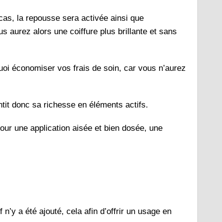
cas, la repousse sera activée ainsi que
us aurez alors une coiffure plus brillante et sans
uoi économiser vos frais de soin, car vous n’aurez
ntit donc sa richesse en éléments actifs.
pour une application aisée et bien dosée, une
 n’y a été ajouté, cela afin d’offrir un usage en