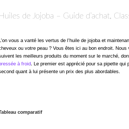
Huiles de Jojoba – Guide d’achat, Cla
L’on vous a vanté les vertus de l’huile de jojoba et mainten
cheveux ou votre peau ? Vous êtes ici au bon endroit. Nous
suivent les meilleurs produits du moment sur le marché, don
pressée à froid
.
Le premier est apprécié pour sa pipette qui
second quant à lui présente un prix des plus abordables.
Tableau comparatif