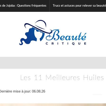
s de Jojoba : Questions fréquentes
Trucs et astuces pour relever sa beauté
Les 11 Meilleures Huile
Dernière mise à jour: 06.08.26