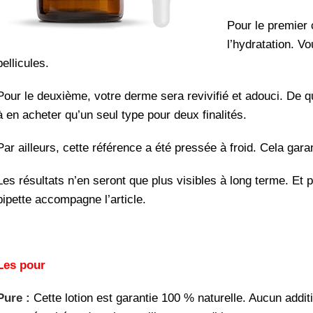
Pour le premier 
l’hydratation. Vo
pellicules.
Pour le deuxième, votre derme sera revivifié et adouci. De q
à en acheter qu’un seul type pour deux finalités.
Par ailleurs, cette référence a été pressée à froid. Cela gara
Les résultats n’en seront que plus visibles à long terme. Et 
pipette accompagne l’article.
Les pour
Pure :
Cette lotion est garantie 100 % naturelle. Aucun additif