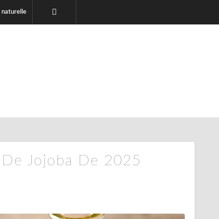
 naturelle
s De Jojoba De 2025