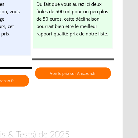
es
Du fait que vous aurez ici deux
con, vous
fioles de 500 ml pour un peu plus
ge
de 50 euros, cette déclinaison
rs, cet
pourrait bien être le meilleur
 prix
rapport qualité-prix de notre liste.
Voir le prix sur Amazon.fr
mazon.fr
is & Tests) de 2025