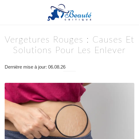
Vergetures Rouges : Causes Et
Solutions Pour Les Enlever
Dernière mise à jour: 06.08.26