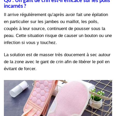
Q6 : Un gant de crin est-il efficace sur les poils
incarnés ?
Il arrive régulièrement qu’après avoir fait une épilation
en particulier sur les jambes ou maillot, les poils,
coupés à leur source, continuent de pousser sous la
peau. Cette situation risque de causer un bouton ou une
infection si vous y touchez.
La solution est de masser très doucement à sec autour
de la zone avec le gant de crin afin de libérer le poil en
évitant de forcer.