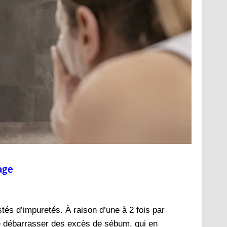
sage
stés d’impuretés. À raison d’une à 2 fois par
e débarrasser des excès de sébum, qui en