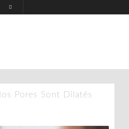
os Pores Sont Dilatés