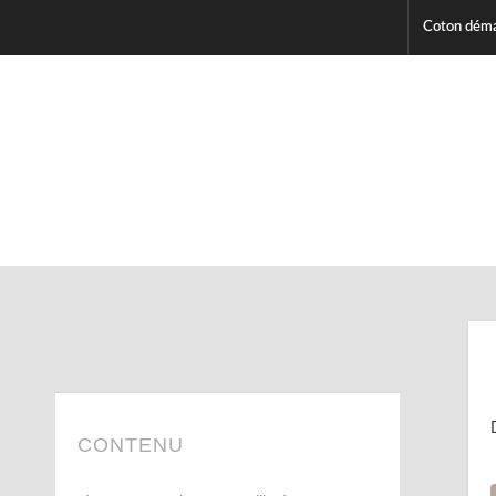
Coton démaq
CONTENU