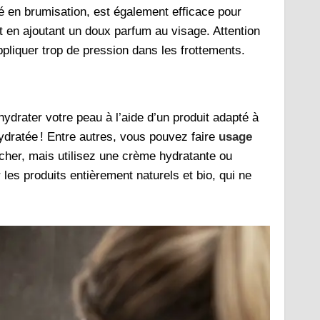
é en brumisation, est également efficace pour
ut en ajoutant un doux parfum au visage. Attention
ppliquer trop de pression dans les frottements.
ydrater votre peau à l’aide d’un produit adapté à
dratée ! Entre autres, vous pouvez faire
usage
cher, mais utilisez une crème hydratante ou
 les produits entièrement naturels et bio, qui ne