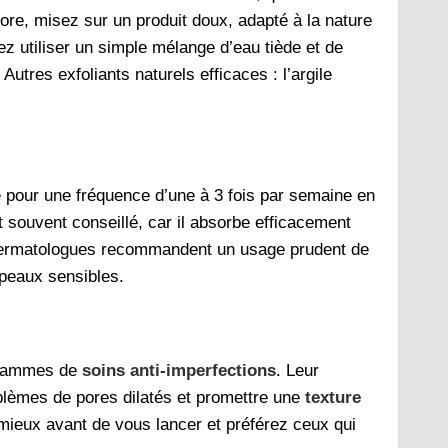
ncore, misez sur un produit doux, adapté à la nature
z utiliser un simple mélange d’eau tiède et de
utres exfoliants naturels efficaces : l’argile
e pour une fréquence d’une à 3 fois par semaine en
 souvent conseillé, car il absorbe efficacement
es dermatologues recommandent un usage prudent de
s peaux sensibles.
 gammes de
soins anti-imperfections
. Leur
oblèmes de pores dilatés et promettre une
texture
mieux avant de vous lancer et préférez ceux qui