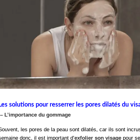
Les solutions pour resserrer les pores dilatés du vi
– L’importance du gommage
Souvent, les pores de la peau sont dilatés, car ils sont incru
semaine donc, il est important d’
exfolier son visage
pour s