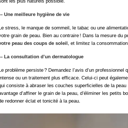
sont les plus naturels possible.
– Une meilleure hygiène de vie
Le stress, le manque de sommeil, le tabac ou une alimentatio
votre grain de peau. Bien au contraire ! Dans la mesure du 
votre peau des coups de soleil
, et limitez la consommation
– La consultation d’un dermatologue
Le problème persiste ? Demandez l’avis d’un professionnel q
intense ou un traitement plus efficace. Celui-ci peut égalem
qui consiste à abraser les couches superficielles de la pea
avantage d’affiner le grain de la peau, d’éliminer les petits
de redonner éclat et tonicité à la peau.