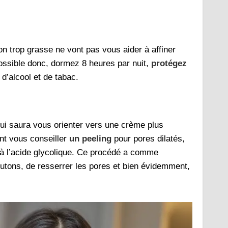
n trop grasse ne vont pas vous aider à affiner
possible donc, dormez 8 heures par nuit,
protégez
 d’alcool et de tabac.
ui saura vous orienter vers une crème plus
ent vous conseiller
un peeling
pour pores dilatés,
u à l’acide glycolique. Ce procédé a comme
 boutons, de resserrer les pores et bien évidemment,