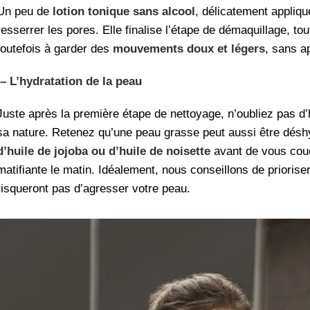
Un peu de
lotion tonique sans alcool
, délicatement appliqu
resserrer les pores. Elle finalise l’étape de démaquillage, to
toutefois à garder des
mouvements doux et légers
, sans a
– L’hydratation de la peau
Juste après la première étape de nettoyage, n’oubliez pas d’h
sa nature. Retenez qu’une peau grasse peut aussi être déshy
d’huile de jojoba ou d’huile de noisette
avant de vous cou
matifiante le matin. Idéalement, nous conseillons de prioriser
risqueront pas d’agresser votre peau.