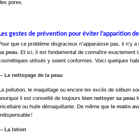
des pores.
Les gestes de prévention pour éviter l’apparition de
Pour que ce problème disgracieux n’apparaisse pas, il n’y 
sa peau
. Et ici, il est fondamental de connaître exactement 
cosmétiques utilisés y soient conformes. Voici quelques hab
– Le nettoyage de la peau
La pollution, le maquillage ou encore les excès de sébum son
pourquoi il est conseillé de toujours
bien nettoyer sa peau l
micellaire ou huile démaquillante. De même que
le matin av
indispensable !
– La lotion