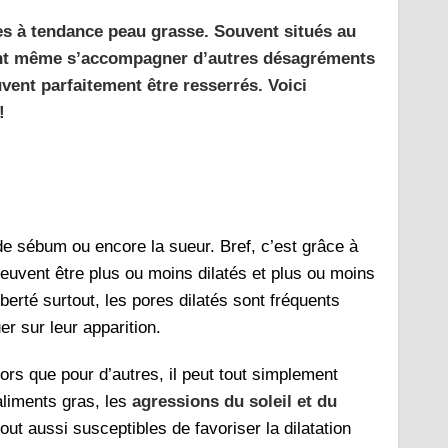
es à tendance peau grasse. Souvent situés au
uvent même s’accompagner d’autres désagréments
uvent parfaitement être resserrés. Voici
!
de sébum ou encore la sueur. Bref, c’est grâce à
peuvent être plus ou moins dilatés et plus ou moins
berté surtout, les pores dilatés sont fréquents
r sur leur apparition.
ors que pour d’autres, il peut tout simplement
liments gras, les
agressions du soleil et du
out aussi susceptibles de favoriser la dilatation