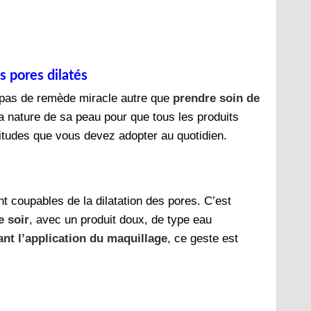
s pores dilatés
a pas de remède miracle autre que
prendre soin de
la nature de sa peau pour que tous les produits
itudes que vous devez adopter au quotidien.
t coupables de la dilatation des pores. C’est
e soir
, avec un produit doux, de type eau
ant l’application du maquillage
, ce geste est