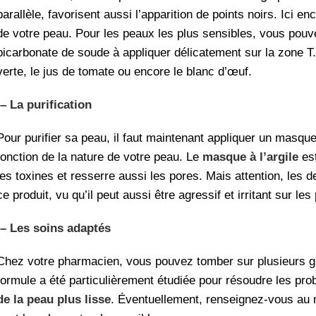
parallèle, favorisent aussi l’apparition de points noirs. Ici e
de votre peau. Pour les peaux les plus sensibles, vous pouve
bicarbonate de soude à appliquer délicatement sur la zone T. A
verte, le jus de tomate ou encore le blanc d’œuf.
– La purification
Pour purifier sa peau, il faut maintenant appliquer un masqu
fonction de la nature de votre peau. Le
masque à l’argile
est
les toxines et resserre aussi les pores. Mais attention, l
ce produit, vu qu’il peut aussi être agressif et irritant sur le
– Les soins adaptés
Chez votre pharmacien, vous pouvez tomber sur plusieurs
formule a été particulièrement étudiée pour résoudre les pr
de la peau plus lisse
. Éventuellement, renseignez-vous au 