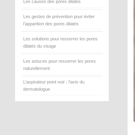
Les causes des pores dilatés
Les gestes de prévention pour éviter
l’apparition des pores dilatés
Les solutions pour resserrer les pores
dilatés du visage
Les astuces pour resserrer les pores
naturellement
L’aspirateur point noir : l’avis du
dermatologue