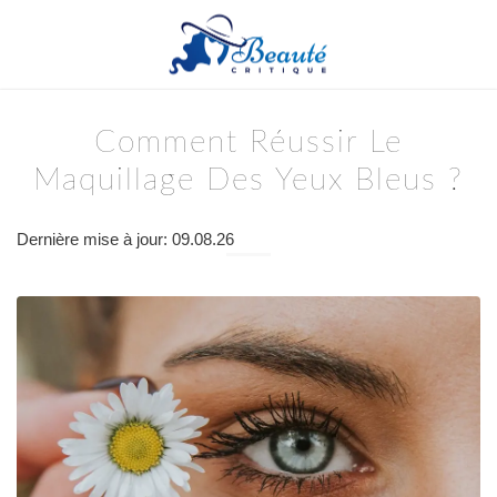
Comment Réussir Le
Maquillage Des Yeux Bleus ?
Dernière mise à jour: 09.08.26