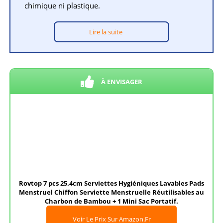
chimique ni plastique.
Lire la suite
À ENVISAGER
Rovtop 7 pcs 25.4cm Serviettes Hygiéniques Lavables Pads
Menstruel Chiffon Serviette Menstruelle Réutilisables au
Charbon de Bambou + 1 Mini Sac Portatif.
Voir Le Prix Sur Amazon.fr