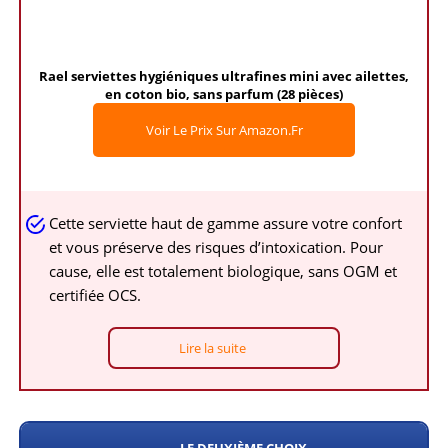
Rael serviettes hygiéniques ultrafines mini avec ailettes,
en coton bio, sans parfum (28 pièces)
Voir Le Prix Sur Amazon.fr
Cette serviette haut de gamme assure votre confort
et vous préserve des risques d’intoxication. Pour
cause, elle est totalement biologique, sans OGM et
certifiée OCS.
Lire la suite
LE DEUXIÈME CHOIX