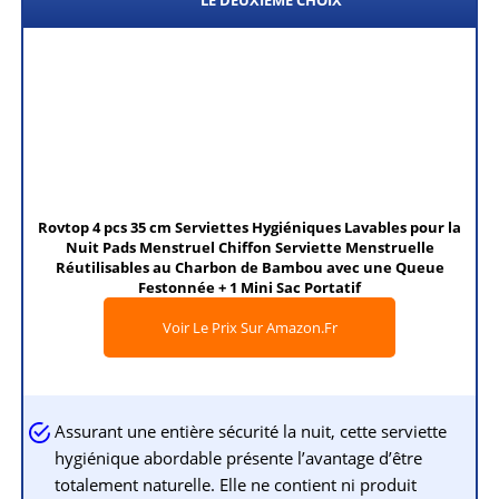
Rovtop 4 pcs 35 cm Serviettes Hygiéniques Lavables pour la
Nuit Pads Menstruel Chiffon Serviette Menstruelle
Réutilisables au Charbon de Bambou avec une Queue
Festonnée + 1 Mini Sac Portatif
Voir Le Prix Sur Amazon.fr
Assurant une entière sécurité la nuit, cette serviette
hygiénique abordable présente l’avantage d’être
totalement naturelle. Elle ne contient ni produit