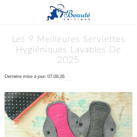
Les 9 Meilleures Serviettes
Hygiéniques Lavables De
2025
Dernière mise à jour: 07.08.26