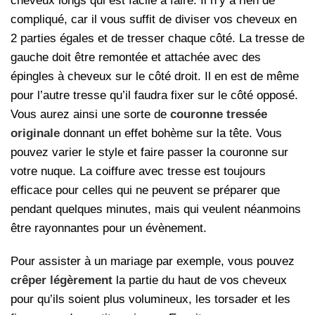
cheveux longs qui est facile à faire. Il n’y a rien de
compliqué, car il vous suffit de diviser vos cheveux en
2 parties égales et de tresser chaque côté. La tresse de
gauche doit être remontée et attachée avec des
épingles à cheveux sur le côté droit. Il en est de même
pour l’autre tresse qu’il faudra fixer sur le côté opposé.
Vous aurez ainsi une sorte de
couronne tressée
originale
donnant un effet bohème sur la tête. Vous
pouvez varier le style et faire passer la couronne sur
votre nuque. La coiffure avec tresse est toujours
efficace pour celles qui ne peuvent se préparer que
pendant quelques minutes, mais qui veulent néanmoins
être rayonnantes pour un évènement.
Pour assister à un mariage par exemple, vous pouvez
crêper légèrement
la partie du haut de vos cheveux
pour qu’ils soient plus volumineux, les torsader et les