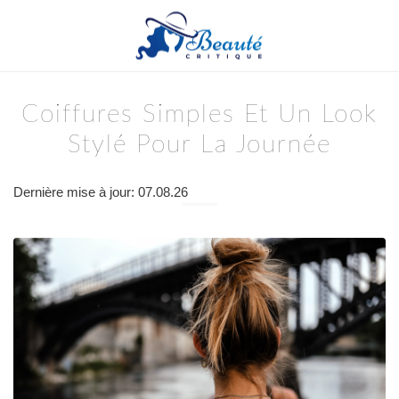
Coiffures Simples Et Un Look
Stylé Pour La Journée
Dernière mise à jour: 07.08.26