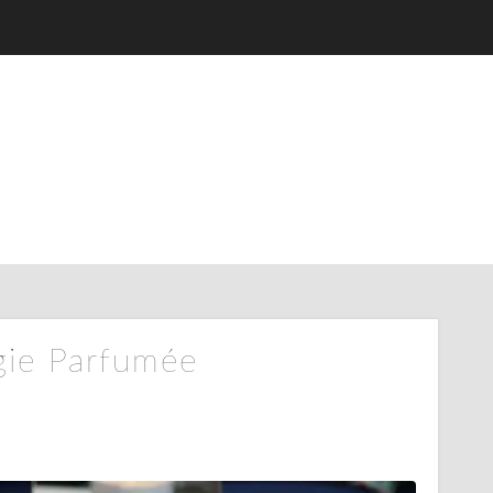
gie Parfumée