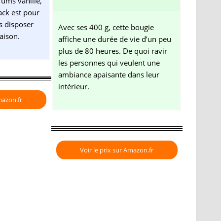
fums vanille,
ack est pour
s disposer
Avec ses 400 g, cette bougie
aison.
affiche une durée de vie d’un peu
plus de 80 heures. De quoi ravir
les personnes qui veulent une
ambiance apaisante dans leur
intérieur.
mazon.fr
Voir le prix sur Amazon.fr