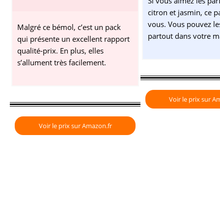
Si vous aimez les par
citron et jasmin, ce p
vous. Vous pouvez le
Malgré ce bémol, c’est un pack
partout dans votre m
qui présente un excellent rapport
qualité-prix. En plus, elles
s’allument très facilement.
Voir le prix sur A
Voir le prix sur Amazon.fr