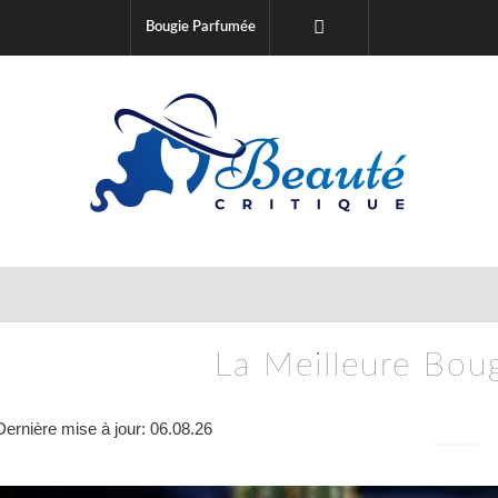
Bougie Parfumée
La Meilleure Bou
Dernière mise à jour: 06.08.26