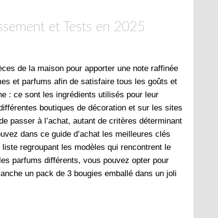
ssement et Tests en 2025
èces de la maison pour apporter une note raffinée
es et parfums afin de satisfaire tous les goûts et
e : ce sont les ingrédients utilisés pour leur
 différentes boutiques de décoration et sur les sites
 de passer à l’achat, autant de critères déterminant
rouvez dans ce guide d’achat les meilleures clés
liste regroupant les modèles qui rencontrent le
bles parfums différents, vous pouvez opter pour
anche un pack de 3 bougies emballé dans un joli