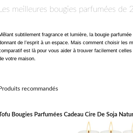
Les meilleures bougies parfumées de
Mêlant subtilement fragrance et lumière, la bougie parfumée e
donnant de l’esprit à un espace. Mais comment choisir les 
comparatif est là pour vous aider à trouver facilement celles
de votre maison.
Produits recommandés
Tofu Bougies Parfumées Cadeau Cire De Soja Natur