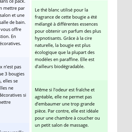
dans ce pack.
n mettre par
Le thé blanc utilisé pour la
salon et une
fragrance de cette bougie a été
alle de bain.
mélangé à différentes essences
vous offre
pour obtenir un parfum des plus
tion. En
hypnotisants. Grâce à la cire
décoratives.
naturelle, la bougie est plus
écologique que la plupart des
modèles en paraffine. Elle est
d’ailleurs biodégradable.
x n’est pas
que 3 bougies
 elles se
lles ne
Même si l’odeur est fraîche et
écoratives si
agréable, elle ne permet pas
mettre
d’embaumer une trop grande
pièce. Par contre, elle est idéale
pour une chambre à coucher ou
un petit salon de massage.