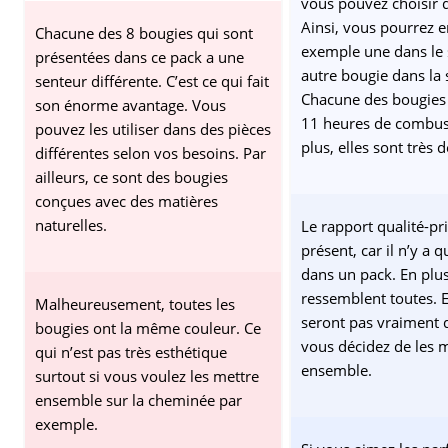
vous pouvez choisir 
Ainsi, vous pourrez e
Chacune des 8 bougies qui sont
exemple une dans le 
présentées dans ce pack a une
autre bougie dans la s
senteur différente. C’est ce qui fait
Chacune des bougies 
son énorme avantage. Vous
11 heures de combus
pouvez les utiliser dans des pièces
plus, elles sont très 
différentes selon vos besoins. Par
ailleurs, ce sont des bougies
conçues avec des matières
naturelles.
Le rapport qualité-pri
présent, car il n’y a 
dans un pack. En plus,
ressemblent toutes. E
Malheureusement, toutes les
seront pas vraiment d
bougies ont la même couleur. Ce
vous décidez de les 
qui n’est pas très esthétique
ensemble.
surtout si vous voulez les mettre
ensemble sur la cheminée par
exemple.