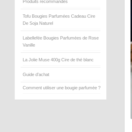
Produits recommandés
Tofu Bougies Parfumées Cadeau Cire
De Soja Naturel
Labellefée Bougies Parfumées de Rose
Vanille
La Jolie Muse 400g Cire de thé blanc
Guide d’achat
Comment utiliser une bougie parfumée ?