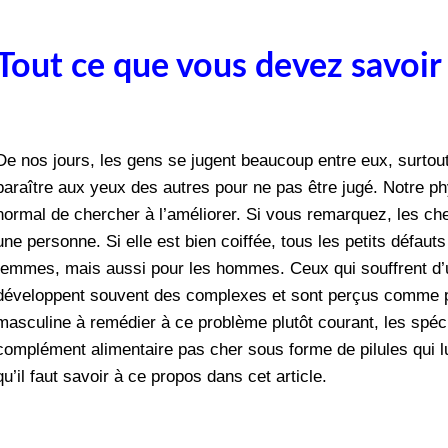
Tout ce que vous devez savoir 
De nos jours, les gens se jugent beaucoup entre eux, surtout
paraître aux yeux des autres pour ne pas être jugé. Notre phy
normal de chercher à l’améliorer. Si vous remarquez, les ch
une personne. Si elle est bien coiffée, tous les petits défaut
femmes, mais aussi pour les hommes. Ceux qui souffrent d’
développent souvent des complexes et sont perçus comme plu
masculine à remédier à ce problème plutôt courant, les spéci
complément alimentaire pas cher sous forme de pilules qui l
qu’il faut savoir à ce propos dans cet article.