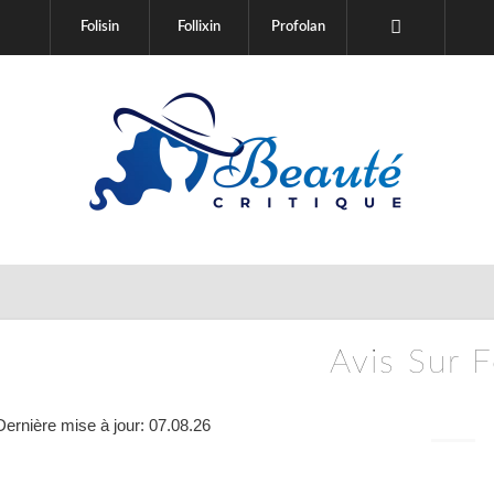
Folisin
Follixin
Profolan
Avis Sur F
Dernière mise à jour: 07.08.26