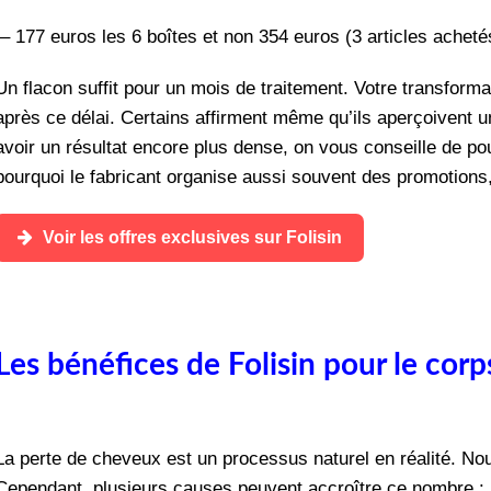
– 177 euros les 6 boîtes et non 354 euros (3 articles achetés
Un flacon suffit pour un mois de traitement. Votre transformat
après ce délai. Certains affirment même qu’ils aperçoivent u
avoir un résultat encore plus dense, on vous conseille de po
pourquoi le fabricant organise aussi souvent des promotions, 
Voir les offres exclusives sur Folisin
Les bénéfices de Folisin pour le corp
La perte de cheveux est un processus naturel en réalité. Nou
Cependant, plusieurs causes peuvent accroître ce nombre : 