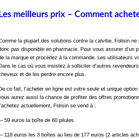
Les meilleurs prix – Comment acheter
Comme la plupart des solutions contre la calvitie, Folisin ne 
donc pas disponible en pharmacie. Pour vous assurer d’un pro
de la marque et procédez à la commande. Les utilisateurs vou
Dans le cas où vous insistez à solliciter d’autres revendeurs
cheveux et de les perdre encore plus.
De ce fait, l’acheter en ligne est votre seule et unique optio
vous aurez aussi la chance de profiter des offres promotion
l’achetez actuellement, Folisin se vend à :
– 59 euros la boîte de 60 pilules
– 118 euros les 3 boîtes au lieu de 177 euros (2 articles ache