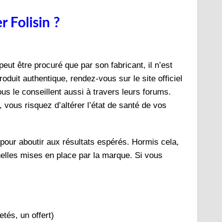
 Folisin ?
peut être procuré que par son fabricant, il n’est
duit authentique, rendez-vous sur le site officiel
s le conseillent aussi à travers leurs forums.
, vous risquez d’altérer l’état de santé de vos
n pour aboutir aux résultats espérés. Hormis cela,
nelles mises en place par la marque. Si vous
tés, un offert)