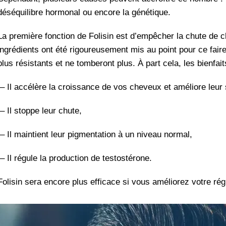
déséquilibre hormonal ou encore la génétique.
La première fonction de Folisin est d’empêcher la chute de 
ingrédients ont été rigoureusement mis au point pour ce fai
plus résistants et ne tomberont plus. À part cela, les bienfai
– Il accélère la croissance de vos cheveux et améliore leur 
– Il stoppe leur chute,
– Il maintient leur pigmentation à un niveau normal,
– Il régule la production de testostérone.
Folisin sera encore plus efficace si vous améliorez votre rég