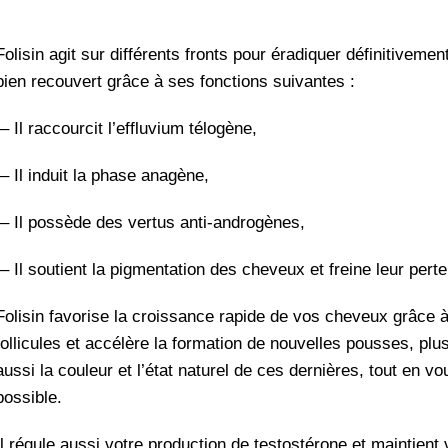
Folisin agit sur différents fronts pour éradiquer définitiveme
bien recouvert grâce à ses fonctions suivantes :
– Il raccourcit l’effluvium télogène,
– Il induit la phase anagène,
– Il possède des vertus anti-androgènes,
– Il soutient la pigmentation des cheveux et freine leur perte
Folisin favorise la croissance rapide de vos cheveux grâce à
follicules et accélère la formation de nouvelles pousses, plus
aussi la couleur et l’état naturel de ces dernières, tout en
possible.
Il régule aussi votre production de testostérone et maintient