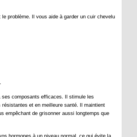
nt le problème. Il vous aide à garder un cuir chevelu
.
 ses composants efficaces. Il stimule les
 résistantes et en meilleure santé. Il maintient
 vous empêchant de grisonner aussi longtemps que
 vos hormones à un niveau normal, ce qui évite la