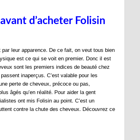
avant d’acheter Folisin
 par leur apparence. De ce fait, on veut tous bien
sique est ce qui se voit en premier. Donc il est
eveux sont les premiers indices de beauté chez
s passent inaperçus. C’est valable pour les
une perte de cheveux, précoce ou pas,
s âgés qu’en réalité. Pour aider la gent
alistes ont mis Folisin au point. C’est un
uttent contre la chute des cheveux. Découvrez ce