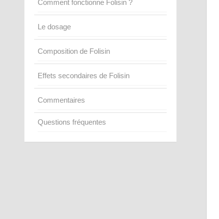
Comment fonctionne Folisin ?
Le dosage
Composition de Folisin
Effets secondaires de Folisin
Commentaires
Questions fréquentes