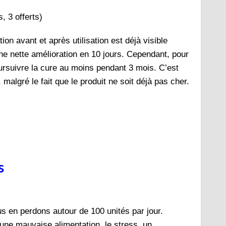
, 3 offerts)
ion avant et après utilisation est déjà visible
ne nette amélioration en 10 jours. Cependant, pour
ursuivre la cure au moins pendant 3 mois. C’est
malgré le fait que le produit ne soit déjà pas cher.
s
s en perdons autour de 100 unités par jour.
une mauvaise alimentation, le stress, un