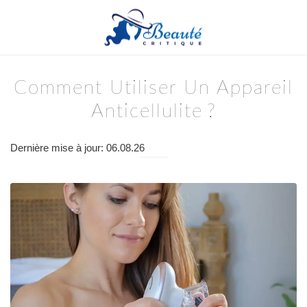
Comment Utiliser Un Appareil
Anticellulite ?
Dernière mise à jour: 06.08.26